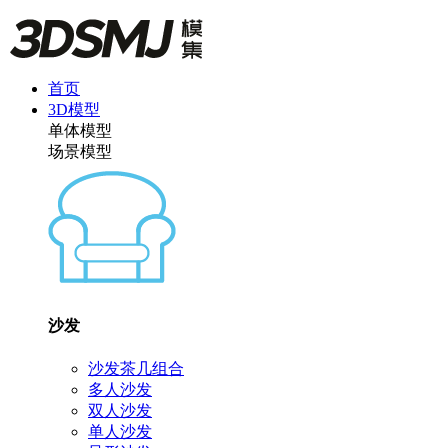
首页
3D模型
单体模型
场景模型
沙发
沙发茶几组合
多人沙发
双人沙发
单人沙发