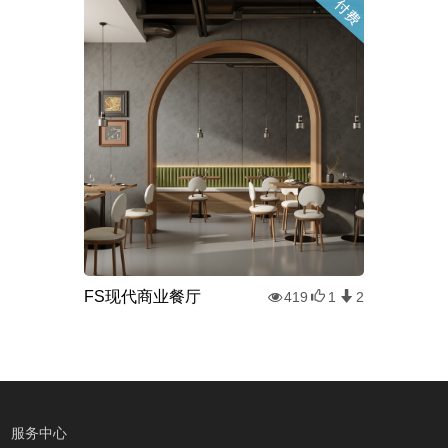
FS现代商业餐厅
419
1
2
服务中心