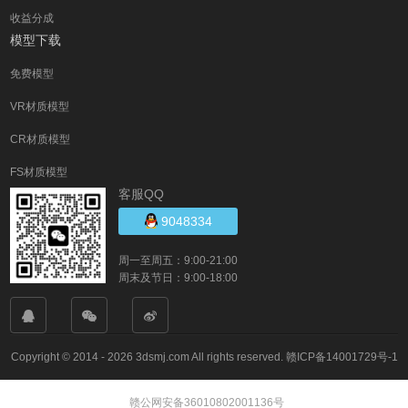
收益分成
模型下载
免费模型
VR材质模型
CR材质模型
FS材质模型
客服QQ
9048334
周一至周五：9:00-21:00
周末及节日：9:00-18:00
Copyright © 2014 - 2026 3dsmj.com All rights reserved.
赣ICP备14001729号-1
赣公网安备36010802001136号