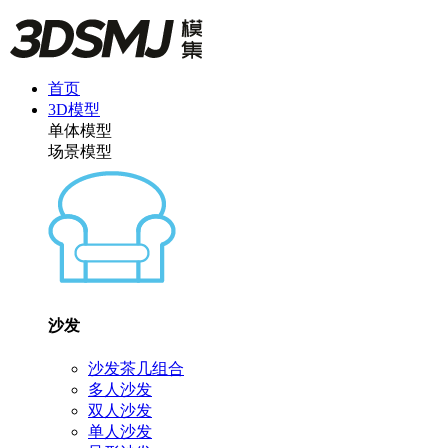
首页
3D模型
单体模型
场景模型
沙发
沙发茶几组合
多人沙发
双人沙发
单人沙发