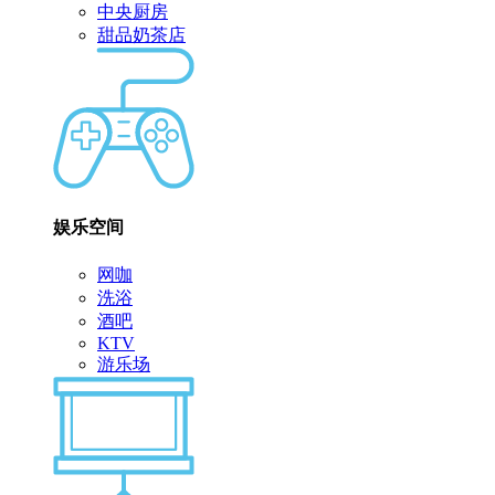
中央厨房
甜品奶茶店
娱乐空间
网咖
洗浴
酒吧
KTV
游乐场