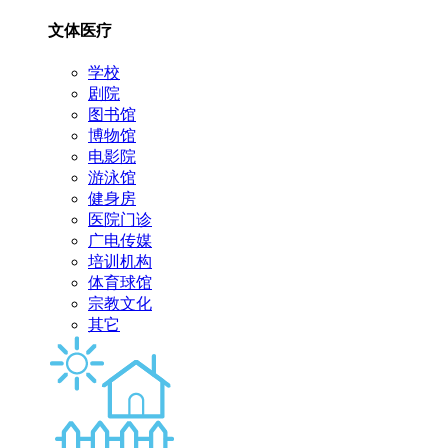
文体医疗
学校
剧院
图书馆
博物馆
电影院
游泳馆
健身房
医院门诊
广电传媒
培训机构
体育球馆
宗教文化
其它