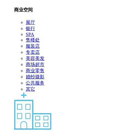
商业空间
展厅
银行
SPA
售楼处
服装店
专卖店
美容美发
商场超市
商业零售
婚纱摄影
公共服务
其它