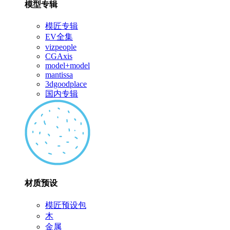
模型专辑
模匠专辑
EV全集
vizpeople
CGAxis
model+model
mantissa
3dgoodplace
国内专辑
材质预设
模匠预设包
木
金属