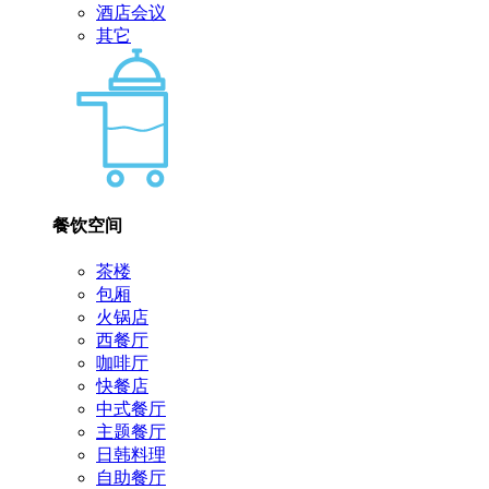
酒店会议
其它
餐饮空间
茶楼
包厢
火锅店
西餐厅
咖啡厅
快餐店
中式餐厅
主题餐厅
日韩料理
自助餐厅