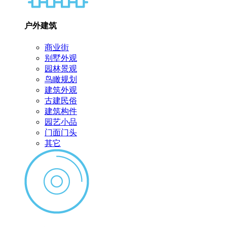
户外建筑
商业街
别墅外观
园林景观
鸟瞰规划
建筑外观
古建民俗
建筑构件
园艺小品
门面门头
其它