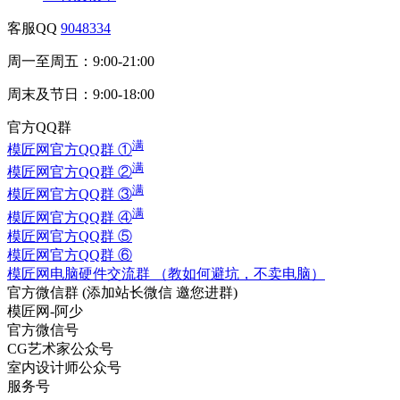
客服QQ
9048334
周一至周五：9:00-21:00
周末及节日：9:00-18:00
官方QQ群
满
模匠网官方QQ群 ①
满
模匠网官方QQ群 ②
满
模匠网官方QQ群 ③
满
模匠网官方QQ群 ④
模匠网官方QQ群 ⑤
模匠网官方QQ群 ⑥
模匠网电脑硬件交流群 （教如何避坑，不卖电脑）
官方微信群
(添加站长微信 邀您进群)
模匠网-阿少
官方微信号
CG艺术家公众号
室内设计师公众号
服务号