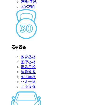
隔断/屏风
其它构件
器材设备
体育器材
医疗器材
音乐美术
游乐设备
军事器材
公共器材
工业设备