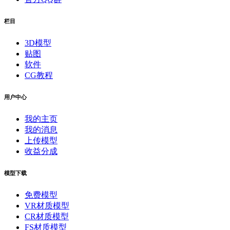
栏目
3D模型
贴图
软件
CG教程
用户中心
我的主页
我的消息
上传模型
收益分成
模型下载
免费模型
VR材质模型
CR材质模型
FS材质模型