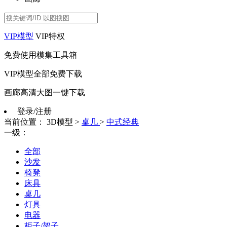
VIP模型
VIP特权
免费使用模集工具箱
VIP模型全部免费下载
画廊高清大图一键下载
登录/注册
当前位置：
3D模型
>
桌几
>
中式经典
一级：
全部
沙发
椅凳
床具
桌几
灯具
电器
柜子/架子