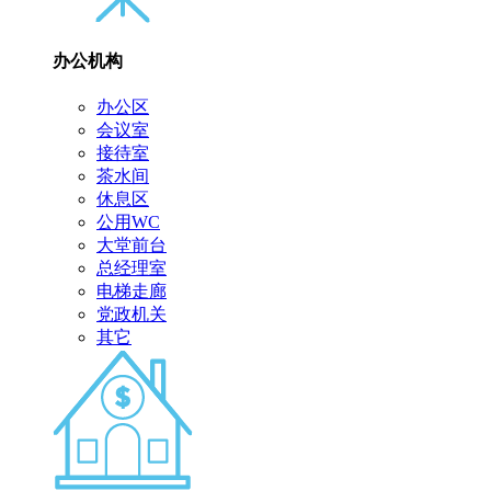
办公机构
办公区
会议室
接待室
茶水间
休息区
公用WC
大堂前台
总经理室
电梯走廊
党政机关
其它