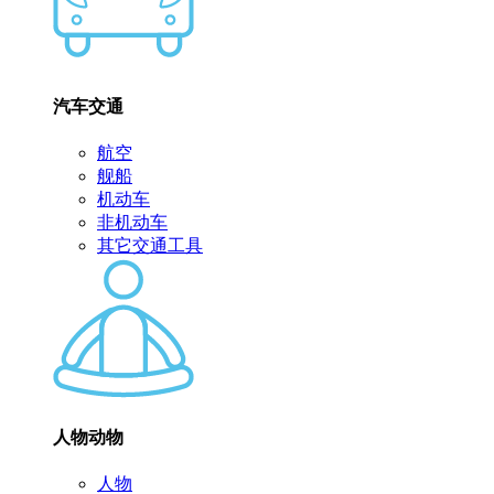
汽车交通
航空
舰船
机动车
非机动车
其它交通工具
人物动物
人物