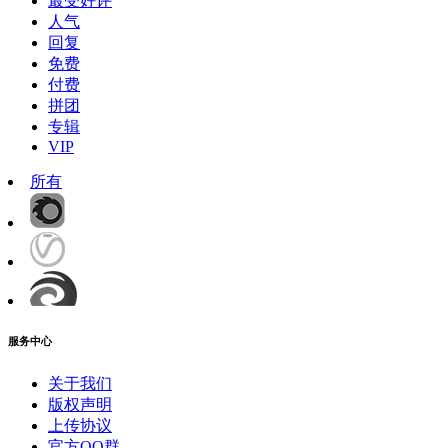
最受好评
人气
回复
免费
付费
拼团
专辑
VIP
所有
服务中心
关于我们
版权声明
上传协议
官方QQ群