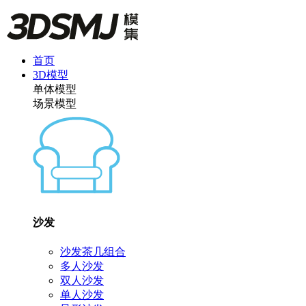
首页
3D模型
单体模型
场景模型
沙发
沙发茶几组合
多人沙发
双人沙发
单人沙发