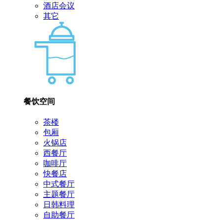
酒店会议
其它
餐饮空间
茶楼
包厢
火锅店
西餐厅
咖啡厅
快餐店
中式餐厅
主题餐厅
日韩料理
自助餐厅