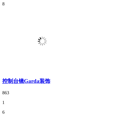
8
控制台镜Garda装饰
863
1
6