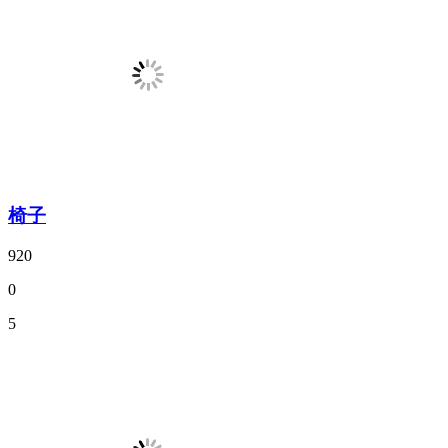
椅子
920
0
5