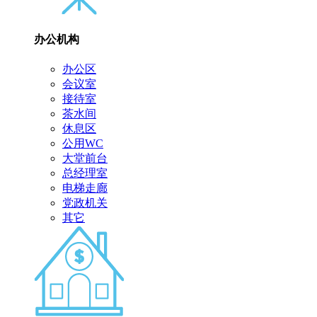
办公机构
办公区
会议室
接待室
茶水间
休息区
公用WC
大堂前台
总经理室
电梯走廊
党政机关
其它