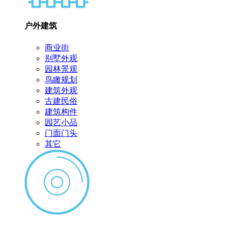
户外建筑
商业街
别墅外观
园林景观
鸟瞰规划
建筑外观
古建民俗
建筑构件
园艺小品
门面门头
其它