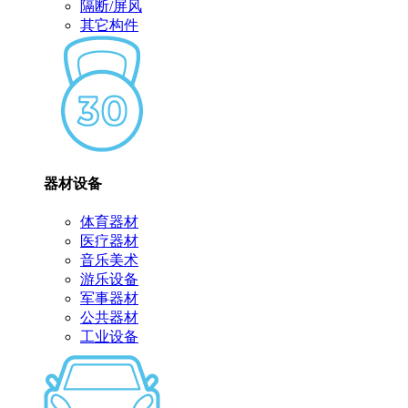
隔断/屏风
其它构件
器材设备
体育器材
医疗器材
音乐美术
游乐设备
军事器材
公共器材
工业设备