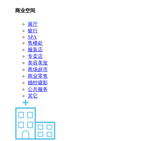
商业空间
展厅
银行
SPA
售楼处
服装店
专卖店
美容美发
商场超市
商业零售
婚纱摄影
公共服务
其它