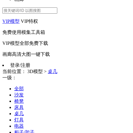
VIP模型
VIP特权
免费使用模集工具箱
VIP模型全部免费下载
画廊高清大图一键下载
登录/注册
当前位置：
3D模型
>
桌几
一级：
全部
沙发
椅凳
床具
桌几
灯具
电器
柜子/架子