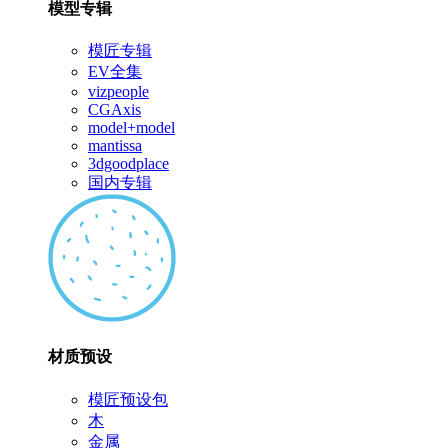
模型专辑
模匠专辑
EV全集
vizpeople
CGAxis
model+model
mantissa
3dgoodplace
国内专辑
材质预设
模匠预设包
木
金属