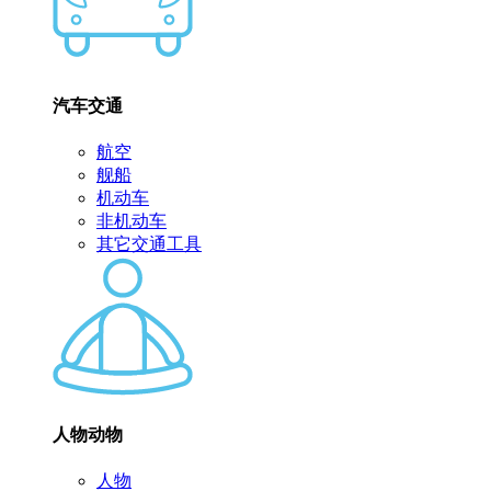
汽车交通
航空
舰船
机动车
非机动车
其它交通工具
人物动物
人物