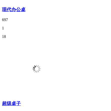
现代办公桌
697
1
18
超级桌子