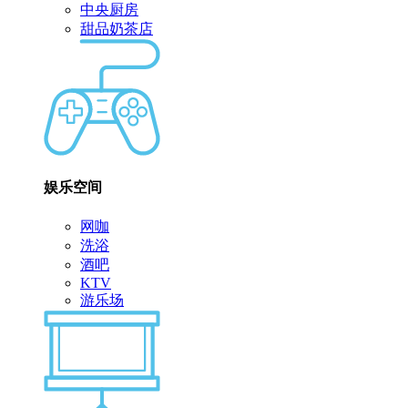
中央厨房
甜品奶茶店
娱乐空间
网咖
洗浴
酒吧
KTV
游乐场