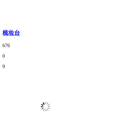
梳妆台
676
0
9