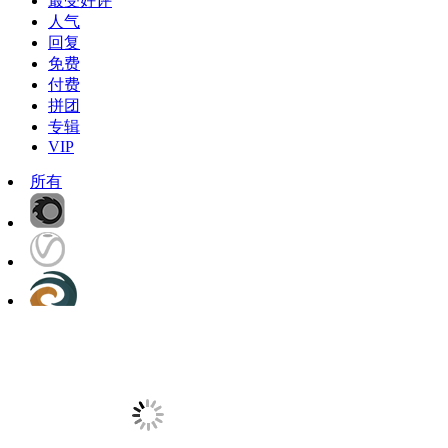
最受好评
人气
回复
免费
付费
拼团
专辑
VIP
所有