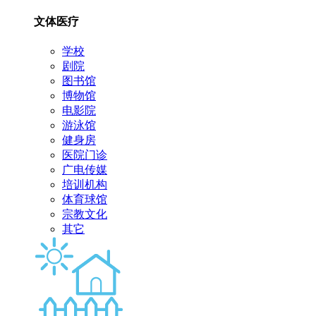
文体医疗
学校
剧院
图书馆
博物馆
电影院
游泳馆
健身房
医院门诊
广电传媒
培训机构
体育球馆
宗教文化
其它