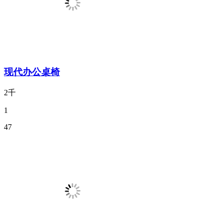
现代办公桌椅
2千
1
47