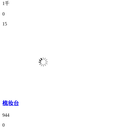
1千
0
15
梳妆台
944
0