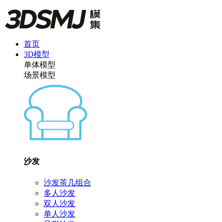
首页
3D模型
单体模型
场景模型
沙发
沙发茶几组合
多人沙发
双人沙发
单人沙发