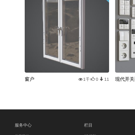
窗户
现代开关
1千
0
11
服务中心
栏目