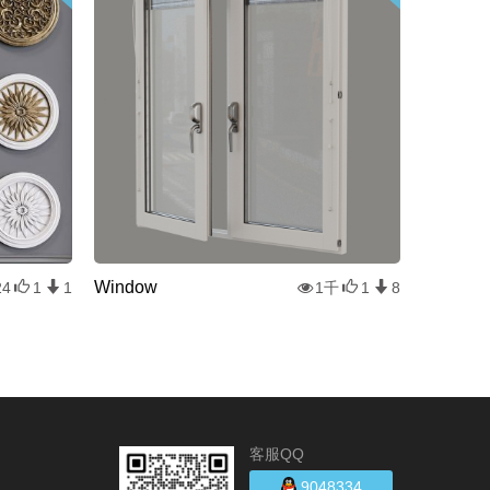
Window
24
1
1
1千
1
8
客服QQ
9048334