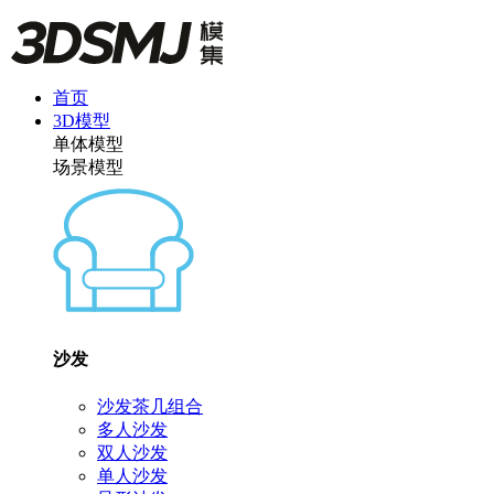
首页
3D模型
单体模型
场景模型
沙发
沙发茶几组合
多人沙发
双人沙发
单人沙发