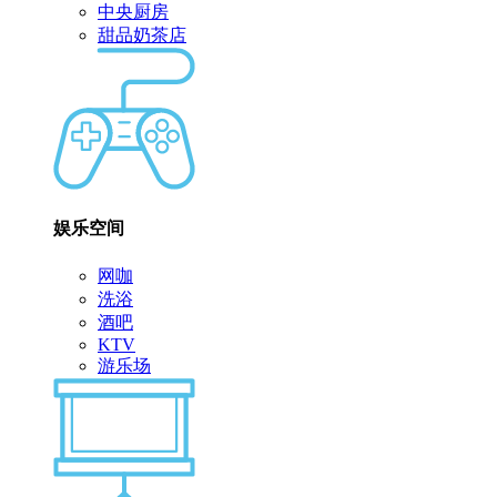
中央厨房
甜品奶茶店
娱乐空间
网咖
洗浴
酒吧
KTV
游乐场