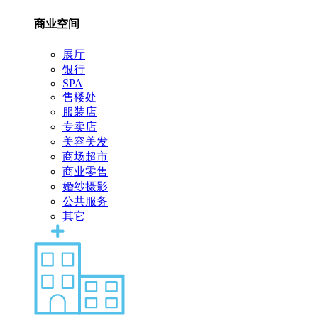
商业空间
展厅
银行
SPA
售楼处
服装店
专卖店
美容美发
商场超市
商业零售
婚纱摄影
公共服务
其它