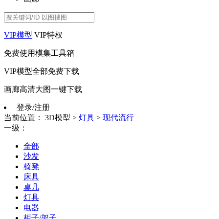
VIP模型
VIP特权
免费使用模集工具箱
VIP模型全部免费下载
画廊高清大图一键下载
登录/注册
当前位置：
3D模型
>
灯具
>
现代流行
一级：
全部
沙发
椅凳
床具
桌几
灯具
电器
柜子/架子