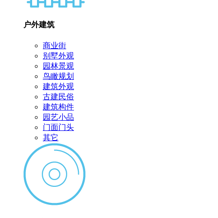
户外建筑
商业街
别墅外观
园林景观
鸟瞰规划
建筑外观
古建民俗
建筑构件
园艺小品
门面门头
其它