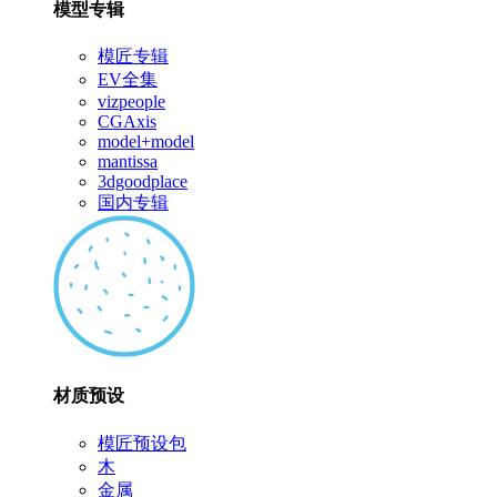
模型专辑
模匠专辑
EV全集
vizpeople
CGAxis
model+model
mantissa
3dgoodplace
国内专辑
材质预设
模匠预设包
木
金属