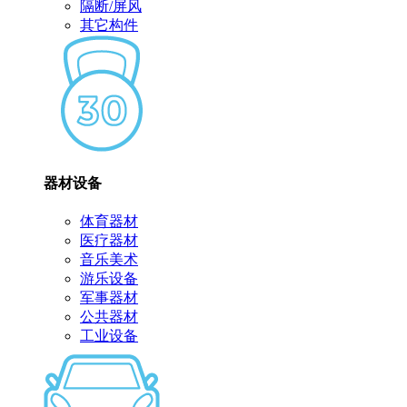
隔断/屏风
其它构件
器材设备
体育器材
医疗器材
音乐美术
游乐设备
军事器材
公共器材
工业设备