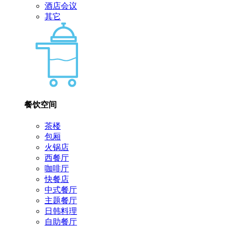
酒店会议
其它
餐饮空间
茶楼
包厢
火锅店
西餐厅
咖啡厅
快餐店
中式餐厅
主题餐厅
日韩料理
自助餐厅