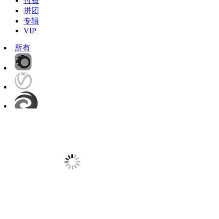
付费
拼团
专辑
VIP
所有