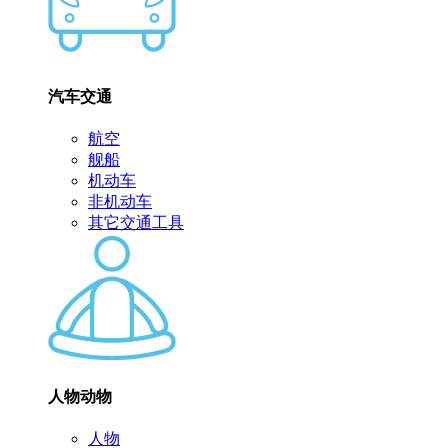
汽车交通
航空
舰船
机动车
非机动车
其它交通工具
人物动物
人物