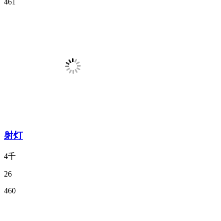
461
射灯
4千
26
460