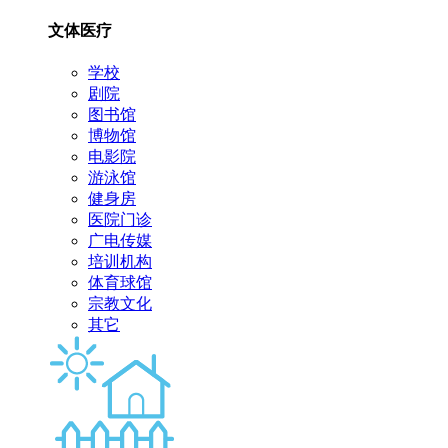
文体医疗
学校
剧院
图书馆
博物馆
电影院
游泳馆
健身房
医院门诊
广电传媒
培训机构
体育球馆
宗教文化
其它