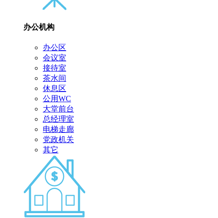
办公机构
办公区
会议室
接待室
茶水间
休息区
公用WC
大堂前台
总经理室
电梯走廊
党政机关
其它