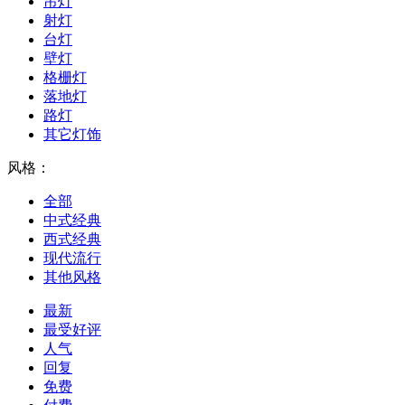
吊灯
射灯
台灯
壁灯
格栅灯
落地灯
路灯
其它灯饰
风格：
全部
中式经典
西式经典
现代流行
其他风格
最新
最受好评
人气
回复
免费