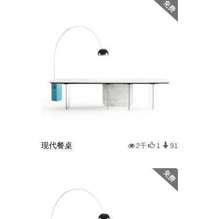
现代餐桌
2千
1
91