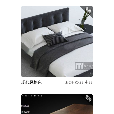
现代风格床
2千
23
33