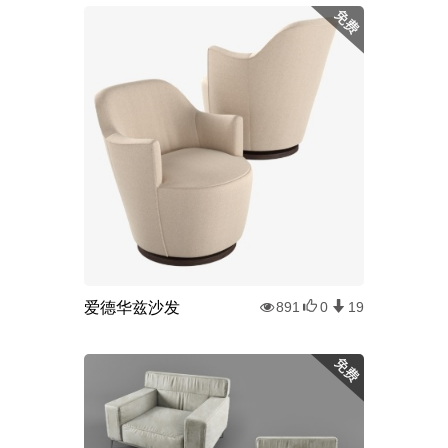
爱德华兹沙发
891
0
19