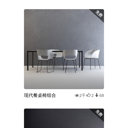
现代餐桌椅组合
2千
2
68