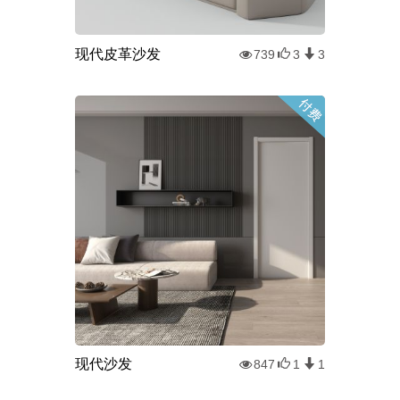
现代皮革沙发
739
3
3
现代沙发
847
1
1