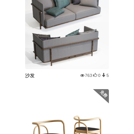
沙发
763
0
5