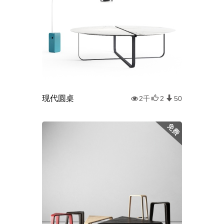
现代圆桌
2千
2
50