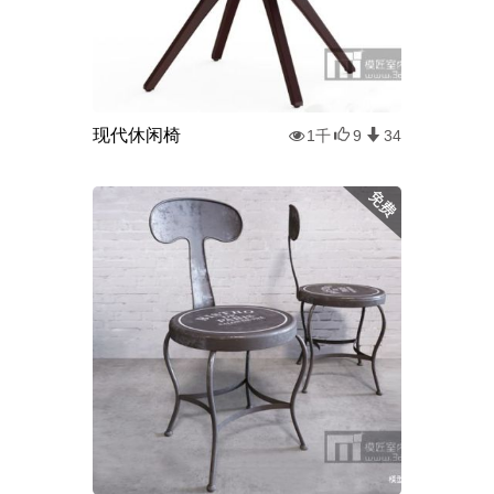
现代休闲椅
1千
9
34