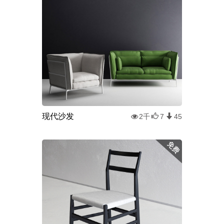
现代沙发
2千
7
45