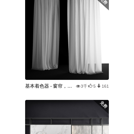
基本着色器 - 窗帘，半透明
3千
5
161