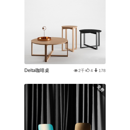
Delta咖啡桌
2千
4
178