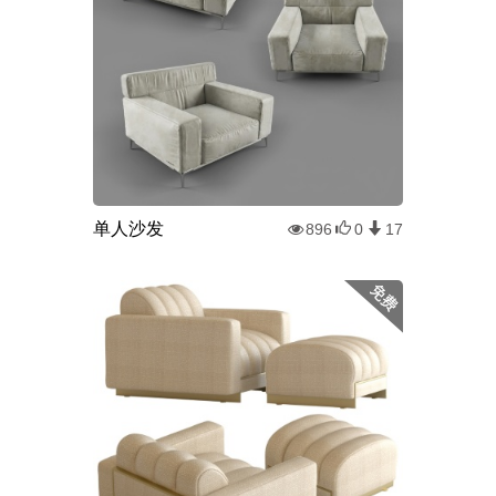
单人沙发
896
0
17