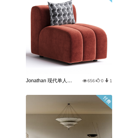
Jonathan 现代单人沙发
656
0
1