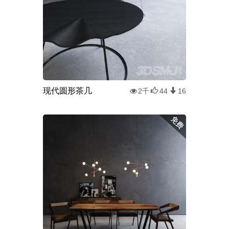
现代圆形茶几
2千
44
16