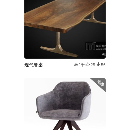
现代餐桌
2千
25
56