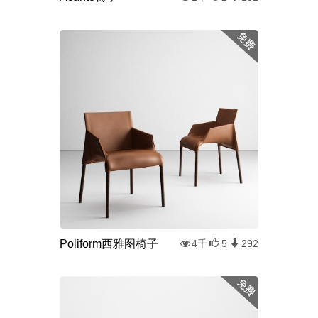
Poliform西雅图椅子
4千
5
292