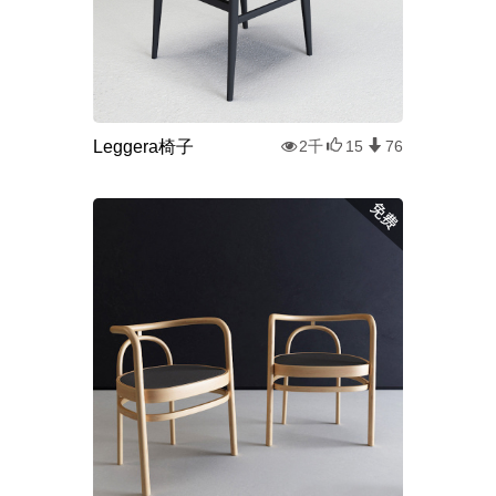
Leggera椅子
2千
15
76