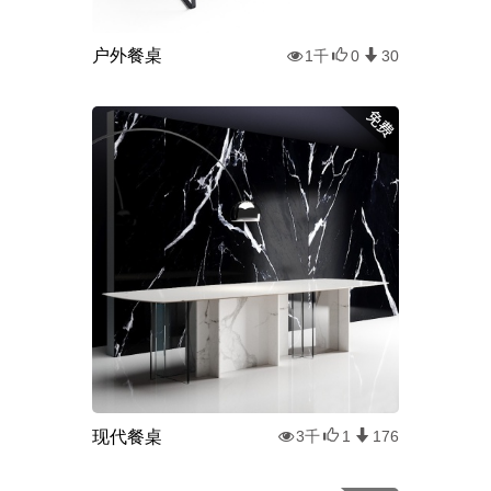
户外餐桌
1千
0
30
现代餐桌
3千
1
176