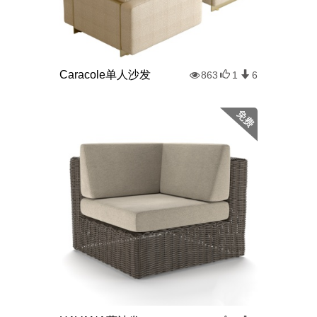
Caracole单人沙发
863
1
6