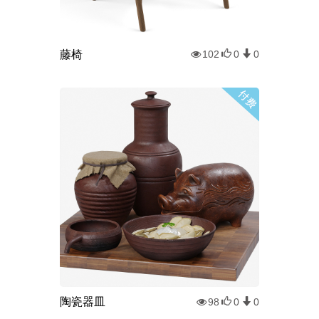
藤椅
102
0
0
陶瓷器皿
98
0
0