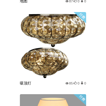
地图
87
0
0
吸顶灯
85
0
0