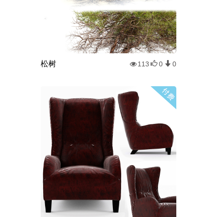
松树
113
0
0