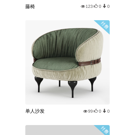
藤椅
123
0
0
单人沙发
99
0
0