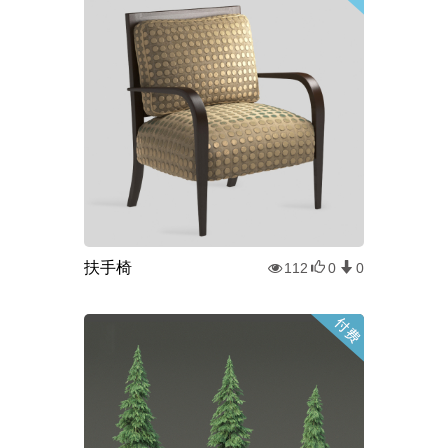
扶手椅
112
0
0