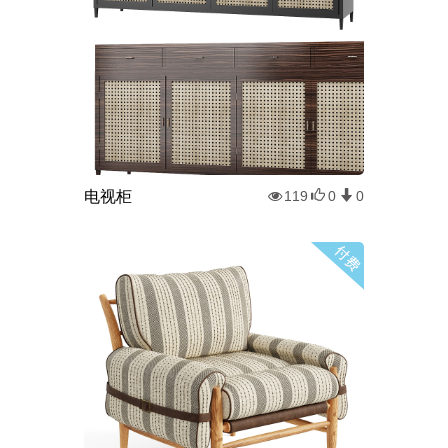
电视柜
119
0
0