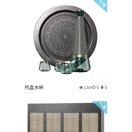
托盘水杯
134
0
0