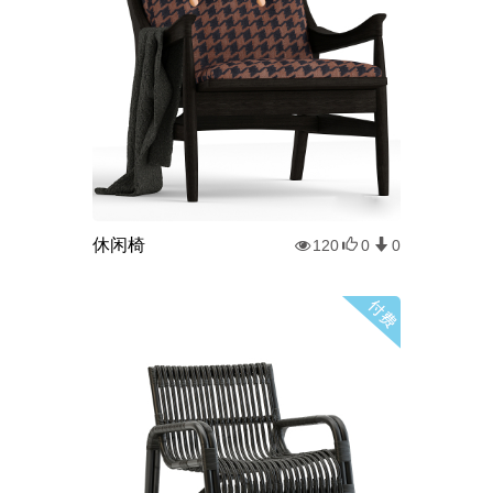
休闲椅
120
0
0