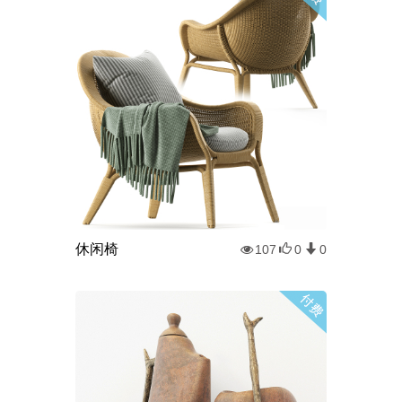
休闲椅
107
0
0