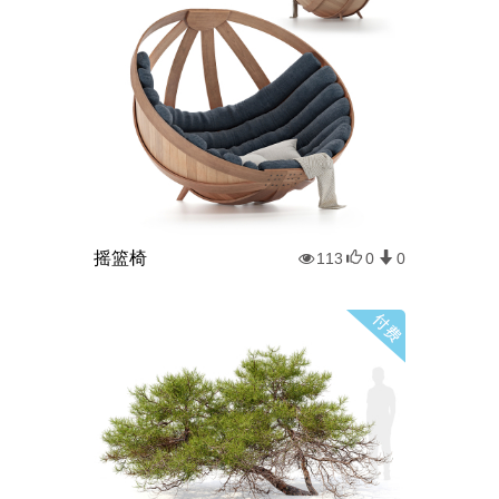
摇篮椅
113
0
0