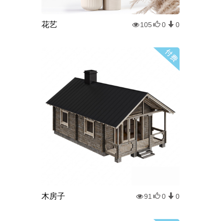
花艺
105
0
0
木房子
91
0
0