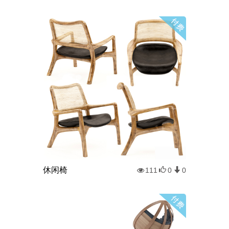
休闲椅
111
0
0