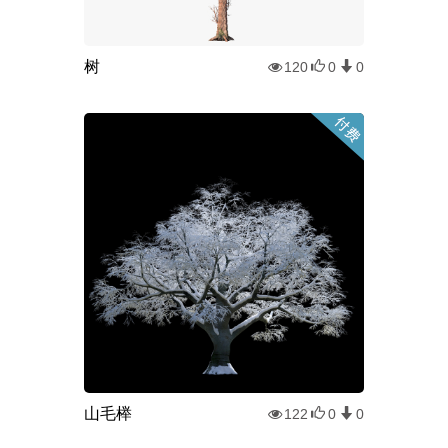
树
120
0
0
山毛榉
122
0
0