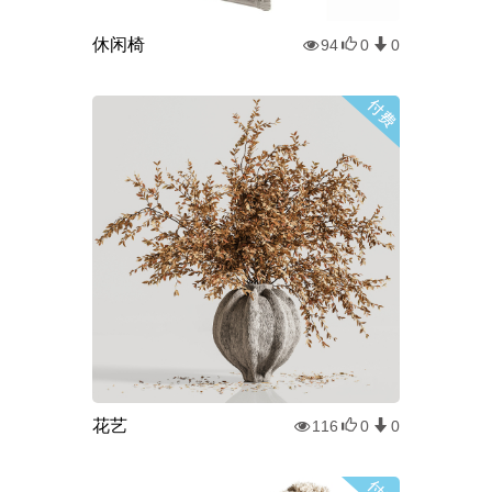
休闲椅
94
0
0
花艺
116
0
0