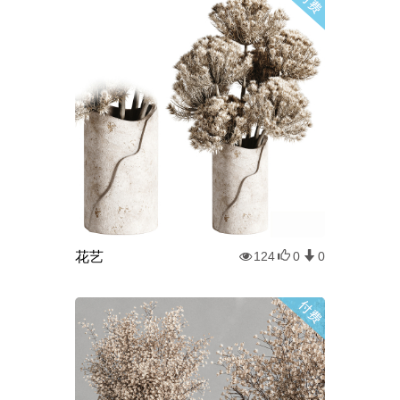
花艺
124
0
0