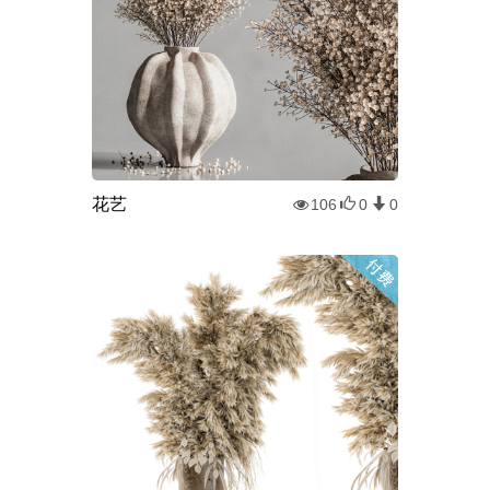
花艺
106
0
0