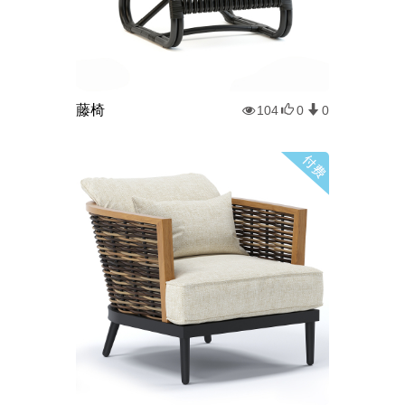
藤椅
104
0
0