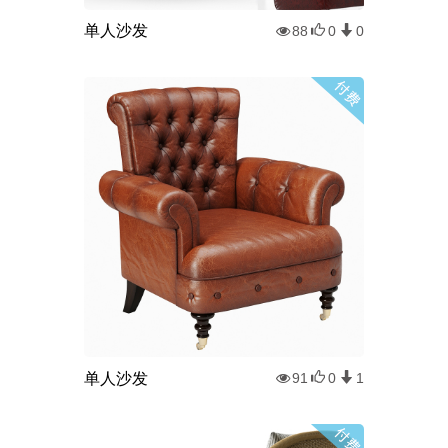
单人沙发
88
0
0
单人沙发
91
0
1