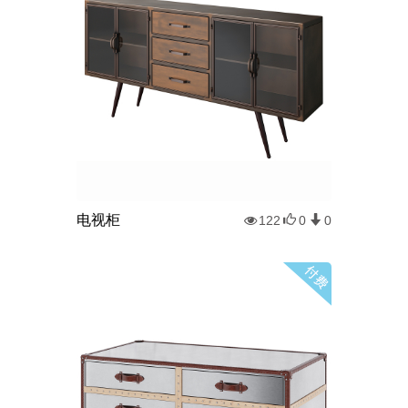
电视柜
122
0
0