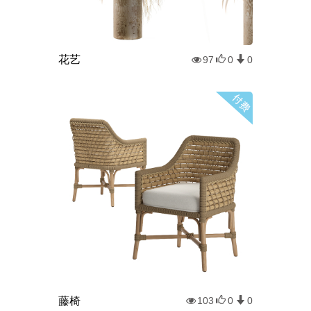
花艺
97
0
0
藤椅
103
0
0