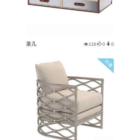
茶几
116
0
0