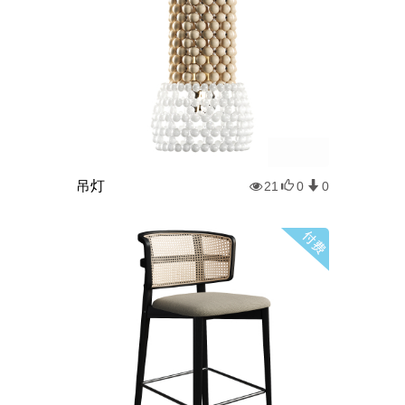
吊灯
21
0
0