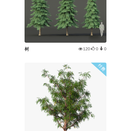
树
120
0
0