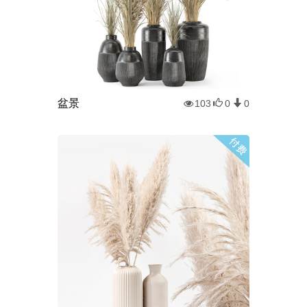
盆景
103
0
0