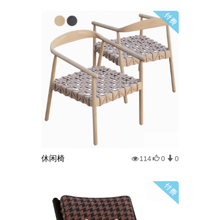
休闲椅
114
0
0