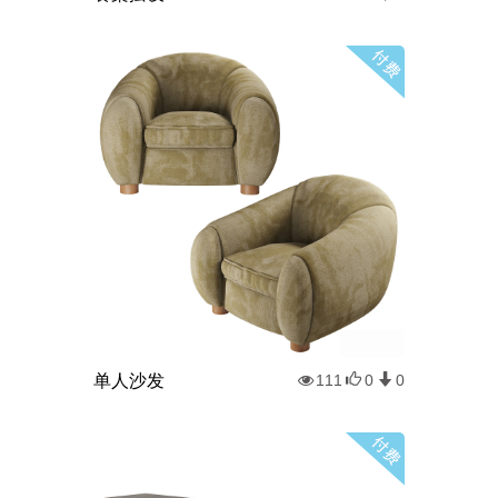
单人沙发
111
0
0