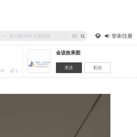
登录/注册
金该效果图
0
1