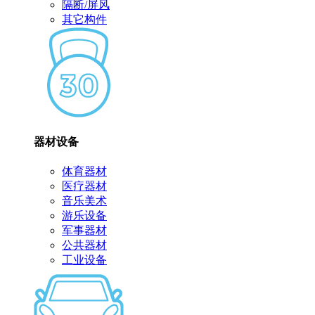
隔断/屏风
其它构件
器材设备
体育器材
医疗器材
音乐美术
游乐设备
军事器材
公共器材
工业设备