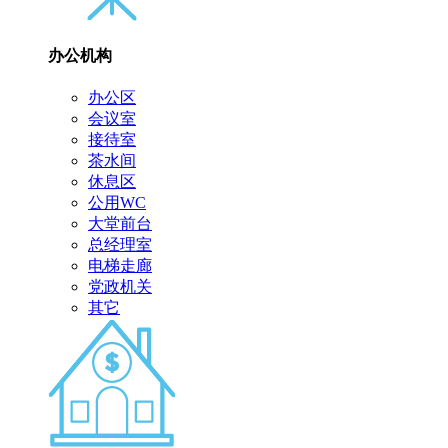
办公机构
办公区
会议室
接待室
茶水间
休息区
公用WC
大堂前台
总经理室
电梯走廊
党政机关
其它