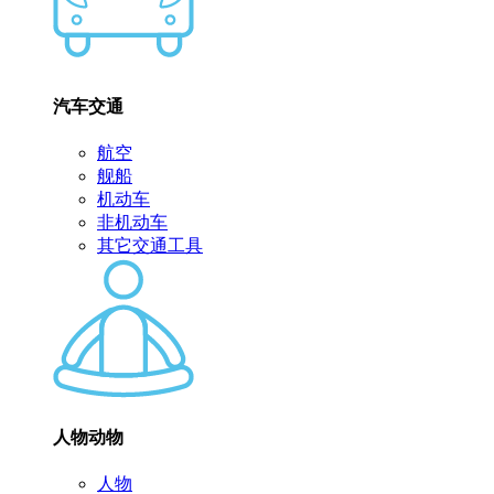
汽车交通
航空
舰船
机动车
非机动车
其它交通工具
人物动物
人物