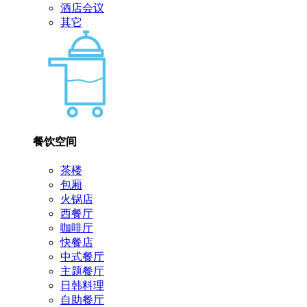
酒店会议
其它
餐饮空间
茶楼
包厢
火锅店
西餐厅
咖啡厅
快餐店
中式餐厅
主题餐厅
日韩料理
自助餐厅