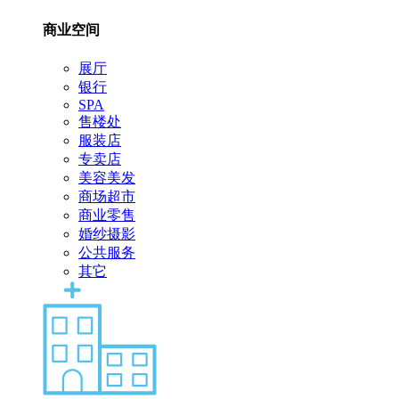
商业空间
展厅
银行
SPA
售楼处
服装店
专卖店
美容美发
商场超市
商业零售
婚纱摄影
公共服务
其它