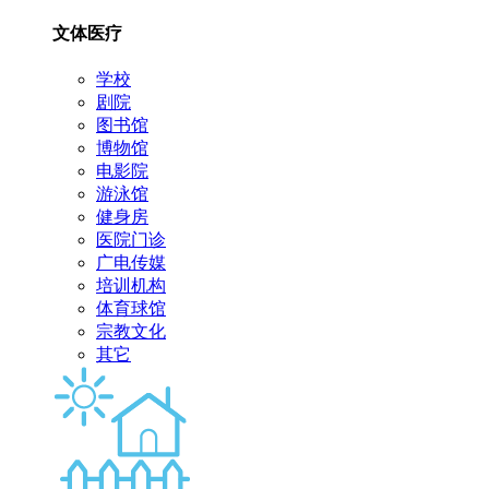
文体医疗
学校
剧院
图书馆
博物馆
电影院
游泳馆
健身房
医院门诊
广电传媒
培训机构
体育球馆
宗教文化
其它