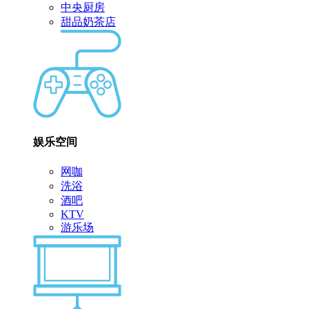
中央厨房
甜品奶茶店
娱乐空间
网咖
洗浴
酒吧
KTV
游乐场