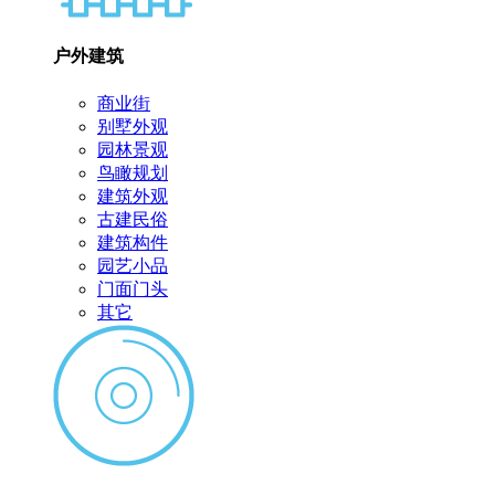
户外建筑
商业街
别墅外观
园林景观
鸟瞰规划
建筑外观
古建民俗
建筑构件
园艺小品
门面门头
其它