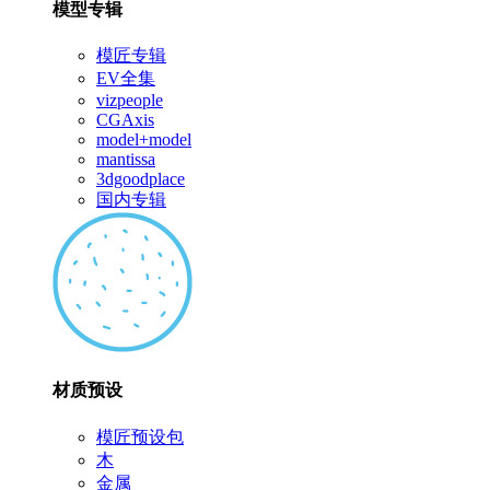
模型专辑
模匠专辑
EV全集
vizpeople
CGAxis
model+model
mantissa
3dgoodplace
国内专辑
材质预设
模匠预设包
木
金属