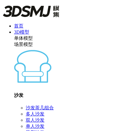
首页
3D模型
单体模型
场景模型
沙发
沙发茶几组合
多人沙发
双人沙发
单人沙发