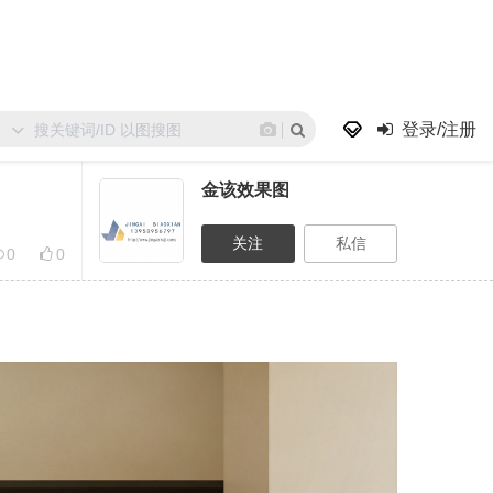
登录/注册
金该效果图
0
0