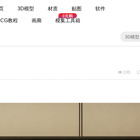
页
3D模型
材质
贴图
软件
CG教程
画廊
模集工具箱
3D模型
199