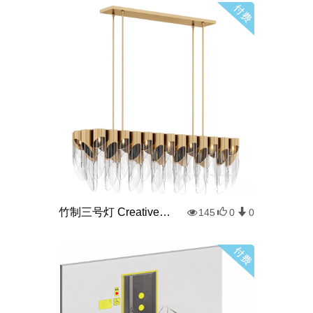
竹制三号灯 Creativemary
145
0
0