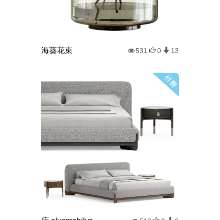
海葵花束
531
0
13