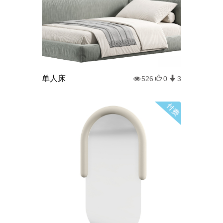
单人床
526
0
3