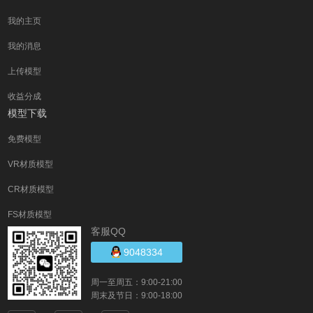
我的主页
我的消息
上传模型
收益分成
模型下载
免费模型
VR材质模型
CR材质模型
FS材质模型
客服QQ
9048334
周一至周五：9:00-21:00
周末及节日：9:00-18:00