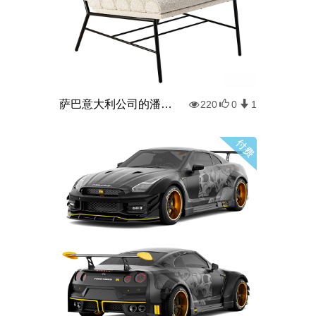
萨巴意大利公司的潘笛扶手椅
220
0
1