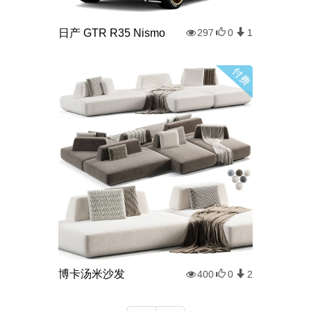
日产 GTR R35 Nismo
297
0
1
博卡汤米沙发
400
0
2