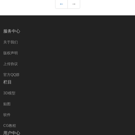
←
→
服务中心
关于我们
版权声明
上传协议
官方QQ群
栏目
3D模型
贴图
软件
CG教程
用户中心