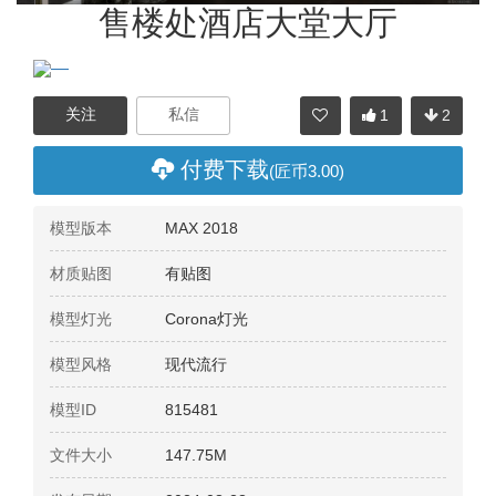
售楼处酒店大堂大厅
—
1
2
分享
付费下载
(匠币3.00)
模型版本
MAX 2018
材质贴图
有贴图
模型灯光
Corona灯光
模型风格
现代流行
模型ID
815481
文件大小
147.75M