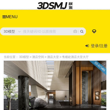
MENU
3D模型
登录/注册
当前位置：
3D模型
>
酒店空间
>
酒店大堂
>
售楼处酒店大堂大厅
ID:815481