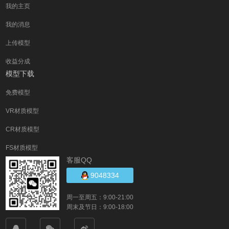
我的主页
我的消息
上传模型
收益分成
模型下载
免费模型
VR材质模型
CR材质模型
FS材质模型
客服QQ
9048334
周一至周五：9:00-21:00
周末及节日：9:00-18:00