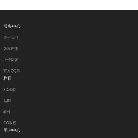
服务中心
关于我们
版权声明
上传协议
官方QQ群
栏目
3D模型
贴图
软件
CG教程
用户中心