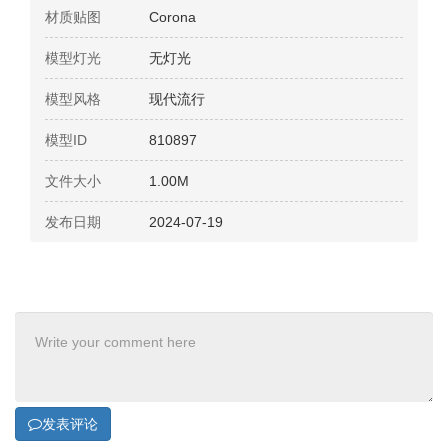
材质贴图
Corona
模型灯光
无灯光
模型风格
现代流行
模型ID
810897
文件大小
1.00M
发布日期
2024-07-19
发表评论