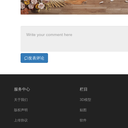
发表评论
服务中心
栏目
关于我们
3D模型
版权声明
贴图
上传协议
软件