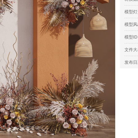
模型灯
模型风
模型ID
文件大
发布日