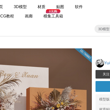
页
3D模型
材质
贴图
软件
CG教程
画廊
模集工具箱
3D模型
ID:769805
Yu
模型版
材质贴