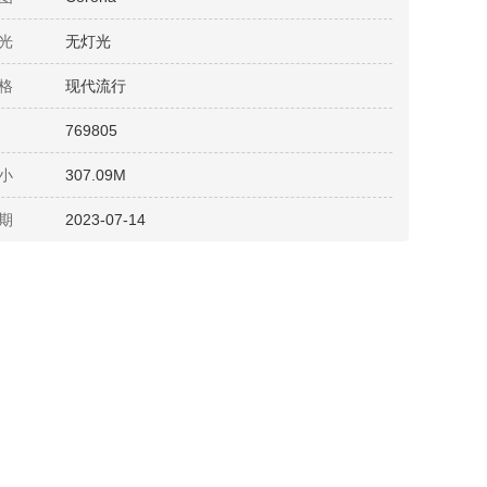
光
无灯光
格
现代流行
769805
小
307.09M
期
2023-07-14