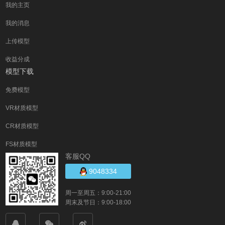
我的主页
我的消息
上传模型
收益分成
模型下载
免费模型
VR材质模型
CR材质模型
FS材质模型
客服QQ
9048334
周一至周五：9:00-21:00
周末及节日：9:00-18:00