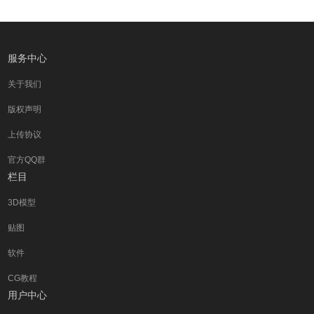
服务中心
关于我们
版权声明
上传协议
官方QQ群
栏目
3D模型
贴图
软件
CG教程
用户中心