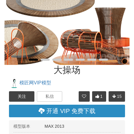
大操场
模匠网VIP模型
1
15
分享
开通 VIP 免费下载
模型版本
MAX 2013