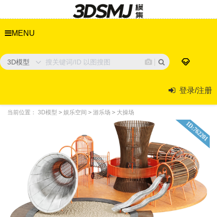
MENU
3D模型
登录/注册
当前位置：
3D模型
>
娱乐空间
>
游乐场
>
大操场
ID:762201