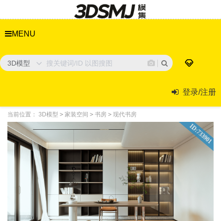
MENU
3D模型
登录/注册
当前位置：
3D模型
>
家装空间
>
书房
>
现代书房
ID:733901