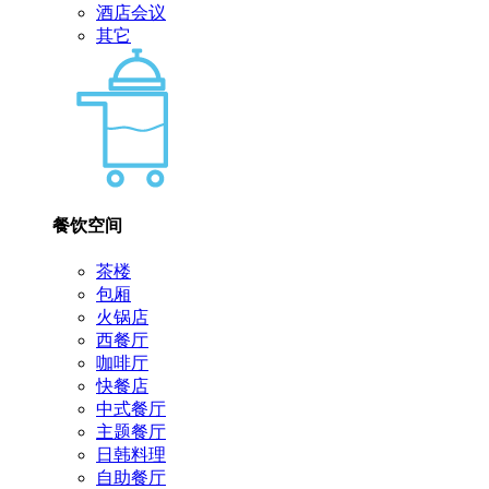
酒店会议
其它
餐饮空间
茶楼
包厢
火锅店
西餐厅
咖啡厅
快餐店
中式餐厅
主题餐厅
日韩料理
自助餐厅