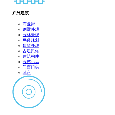
户外建筑
商业街
别墅外观
园林景观
鸟瞰规划
建筑外观
古建民俗
建筑构件
园艺小品
门面门头
其它