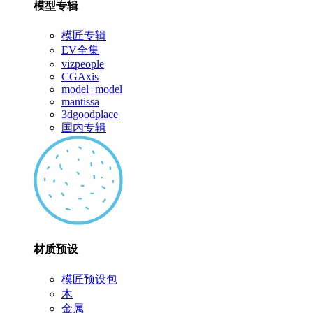
模型专辑
模匠专辑
EV全集
vizpeople
CGAxis
model+model
mantissa
3dgoodplace
国内专辑
材质预设
模匠预设包
木
金属