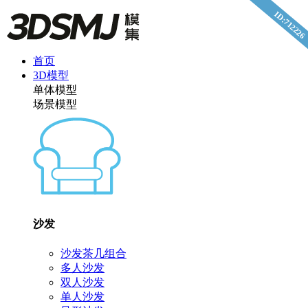
ID:712226
首页
3D模型
单体模型
场景模型
沙发
沙发茶几组合
多人沙发
双人沙发
单人沙发