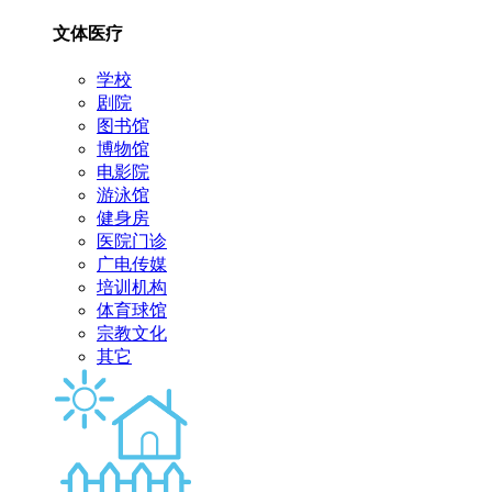
文体医疗
学校
剧院
图书馆
博物馆
电影院
游泳馆
健身房
医院门诊
广电传媒
培训机构
体育球馆
宗教文化
其它