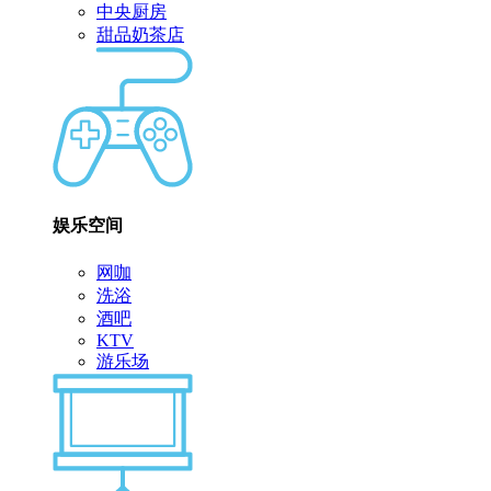
中央厨房
甜品奶茶店
娱乐空间
网咖
洗浴
酒吧
KTV
游乐场