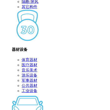
隔断/屏风
其它构件
器材设备
体育器材
医疗器材
音乐美术
游乐设备
军事器材
公共器材
工业设备