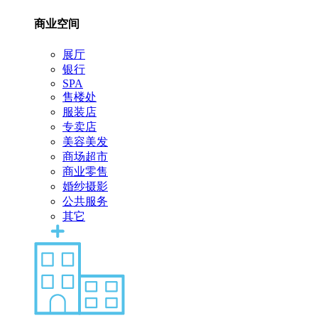
商业空间
展厅
银行
SPA
售楼处
服装店
专卖店
美容美发
商场超市
商业零售
婚纱摄影
公共服务
其它