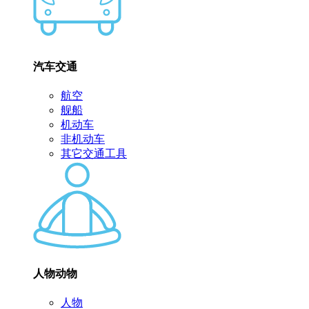
汽车交通
航空
舰船
机动车
非机动车
其它交通工具
人物动物
人物