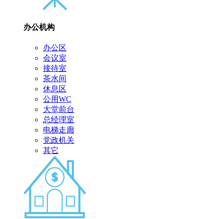
办公机构
办公区
会议室
接待室
茶水间
休息区
公用WC
大堂前台
总经理室
电梯走廊
党政机关
其它