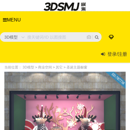
MENU
3D模型
登录/注册
当前位置：
3D模型
>
商业空间
>
其它
>
圣诞主题橱窗
ID:707758