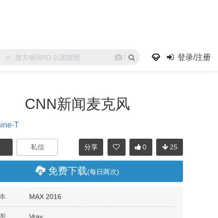
登录/注册
CNN新闻麦克风
ine-T
分享
0
25
免费下载
(每日两次)
本
MAX 2016
图
Vray