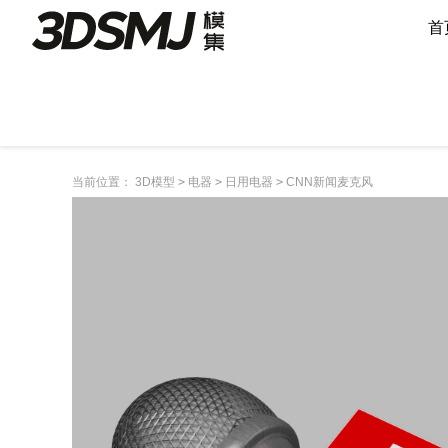
首
当前位置：
3D模型
>
电器
>
日用电器
>
CNN新闻麦克风