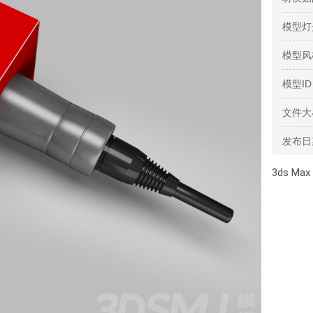
模型灯
模型风
模型ID
文件大
发布日
3ds Max