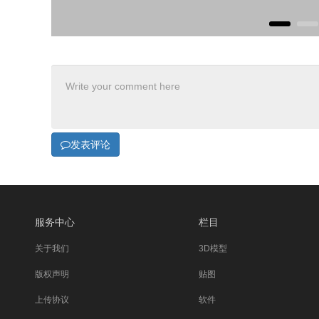
发表评论
服务中心
栏目
关于我们
3D模型
版权声明
贴图
上传协议
软件