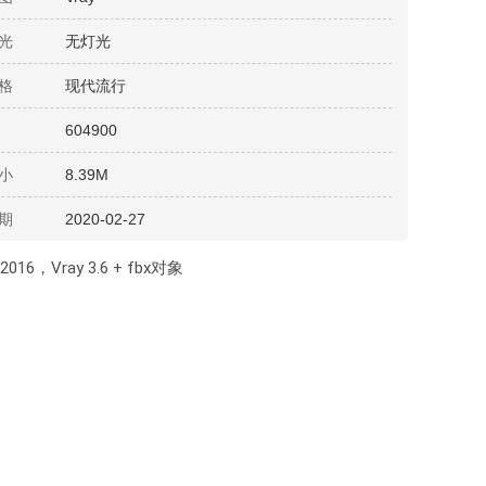
光
无灯光
格
现代流行
604900
小
8.39M
期
2020-02-27
 2016，Vray 3.6 + fbx对象