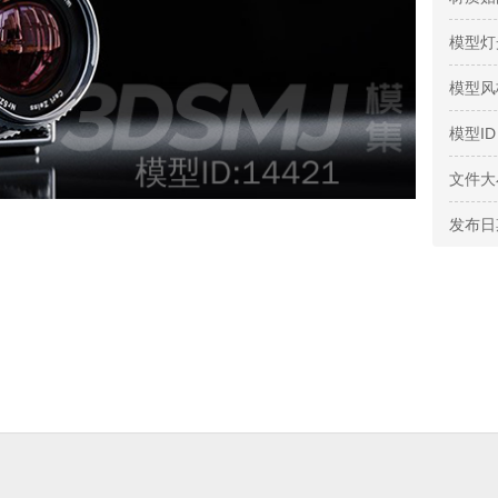
模型灯
模型风
模型ID
文件大
发布日