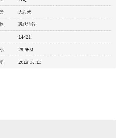
光
无灯光
格
现代流行
14421
小
29.95M
期
2018-06-10