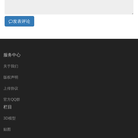
发表评论
服务中心
关于我们
版权声明
上传协议
官方QQ群
栏目
3D模型
贴图