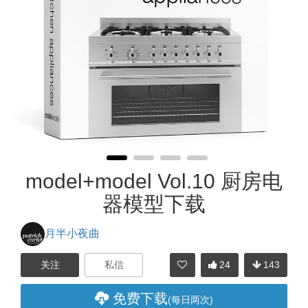
model+model Vol.10 厨房电
器模型下载
月半小夜曲
24
143
分享
免费下载
(每日两次)