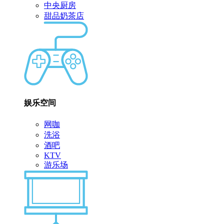
中央厨房
甜品奶茶店
娱乐空间
网咖
洗浴
酒吧
KTV
游乐场