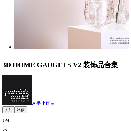
3D HOME GADGETS V2 装饰品合集
月半小夜曲
144
35