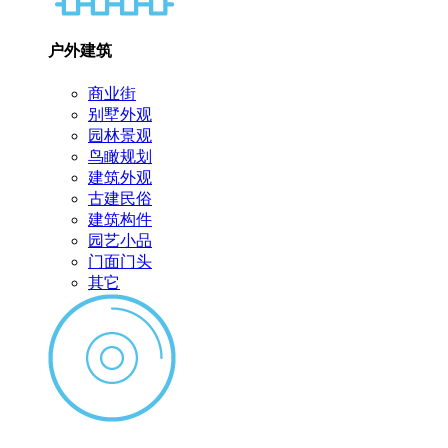
户外建筑
商业街
别墅外观
园林景观
鸟瞰规划
建筑外观
古建民俗
建筑构件
园艺小品
门面门头
其它