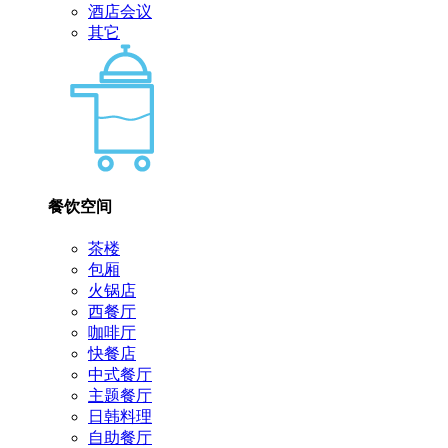
酒店会议
其它
餐饮空间
茶楼
包厢
火锅店
西餐厅
咖啡厅
快餐店
中式餐厅
主题餐厅
日韩料理
自助餐厅