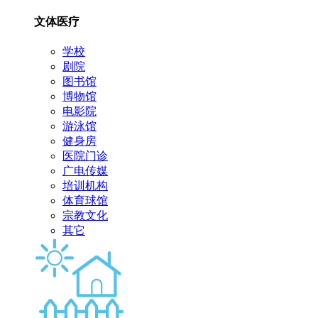
文体医疗
学校
剧院
图书馆
博物馆
电影院
游泳馆
健身房
医院门诊
广电传媒
培训机构
体育球馆
宗教文化
其它