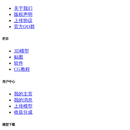
关于我们
版权声明
上传协议
官方QQ群
栏目
3D模型
贴图
软件
CG教程
用户中心
我的主页
我的消息
上传模型
收益分成
模型下载