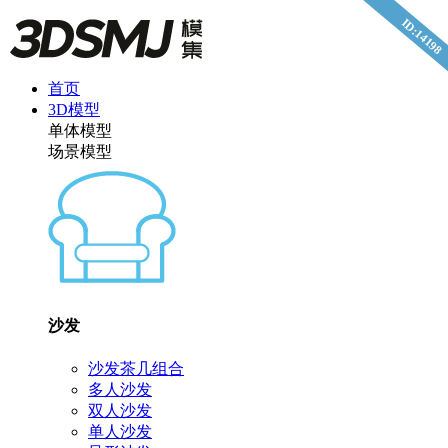
ID:14198
首页
3D模型
单体模型
场景模型
沙发
沙发茶几组合
多人沙发
双人沙发
单人沙发