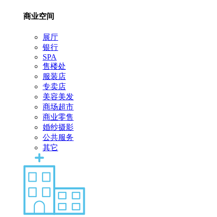
商业空间
展厅
银行
SPA
售楼处
服装店
专卖店
美容美发
商场超市
商业零售
婚纱摄影
公共服务
其它