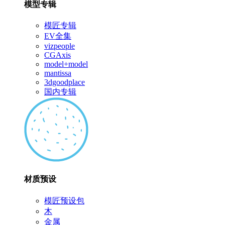
模型专辑
模匠专辑
EV全集
vizpeople
CGAxis
model+model
mantissa
3dgoodplace
国内专辑
材质预设
模匠预设包
木
金属