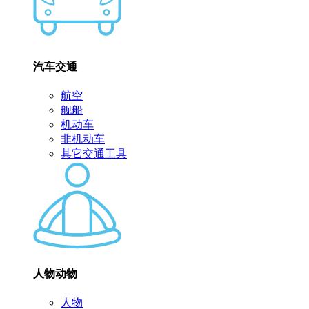
汽车交通
航空
舰船
机动车
非机动车
其它交通工具
人物动物
人物