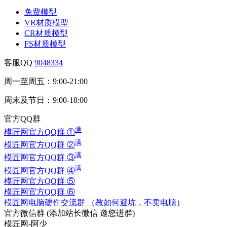
免费模型
VR材质模型
CR材质模型
FS材质模型
客服QQ
9048334
周一至周五：9:00-21:00
周末及节日：9:00-18:00
官方QQ群
满
模匠网官方QQ群 ①
满
模匠网官方QQ群 ②
满
模匠网官方QQ群 ③
满
模匠网官方QQ群 ④
模匠网官方QQ群 ⑤
模匠网官方QQ群 ⑥
模匠网电脑硬件交流群 （教如何避坑，不卖电脑）
官方微信群
(添加站长微信 邀您进群)
模匠网-阿少