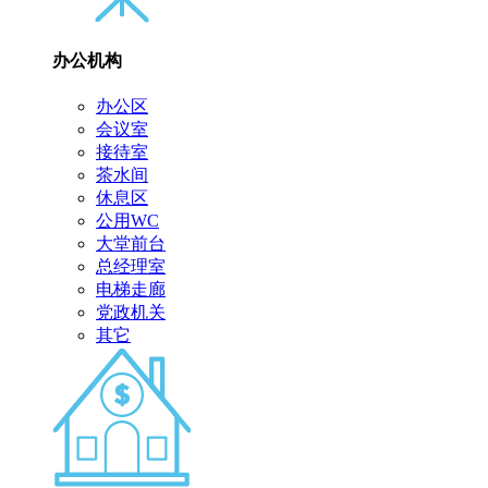
办公机构
办公区
会议室
接待室
茶水间
休息区
公用WC
大堂前台
总经理室
电梯走廊
党政机关
其它