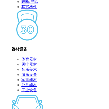
隔断/屏风
其它构件
器材设备
体育器材
医疗器材
音乐美术
游乐设备
军事器材
公共器材
工业设备