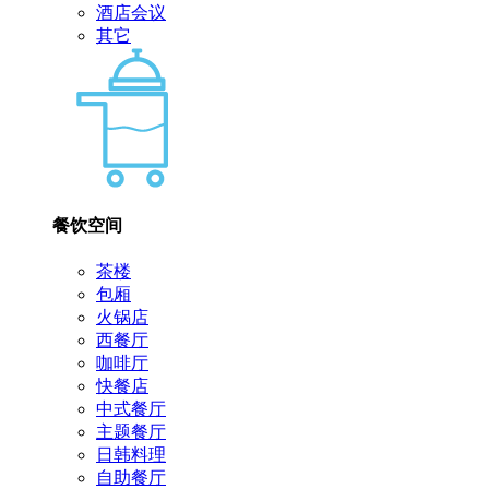
酒店会议
其它
餐饮空间
茶楼
包厢
火锅店
西餐厅
咖啡厅
快餐店
中式餐厅
主题餐厅
日韩料理
自助餐厅