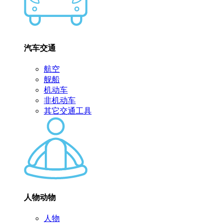
汽车交通
航空
舰船
机动车
非机动车
其它交通工具
人物动物
人物