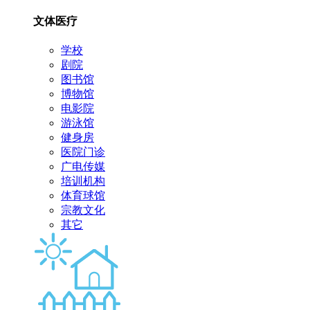
文体医疗
学校
剧院
图书馆
博物馆
电影院
游泳馆
健身房
医院门诊
广电传媒
培训机构
体育球馆
宗教文化
其它