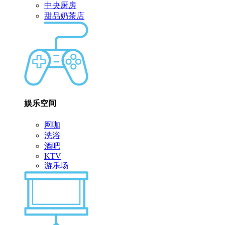
中央厨房
甜品奶茶店
娱乐空间
网咖
洗浴
酒吧
KTV
游乐场