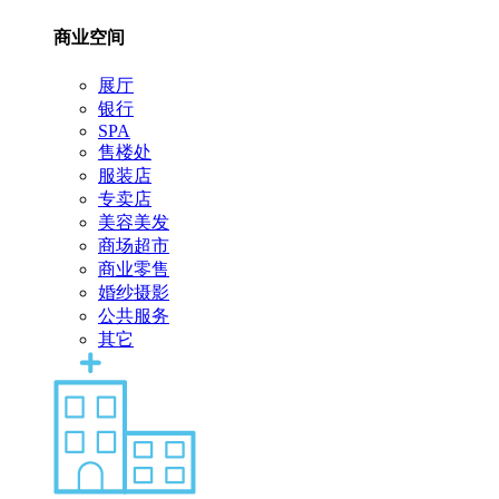
商业空间
展厅
银行
SPA
售楼处
服装店
专卖店
美容美发
商场超市
商业零售
婚纱摄影
公共服务
其它