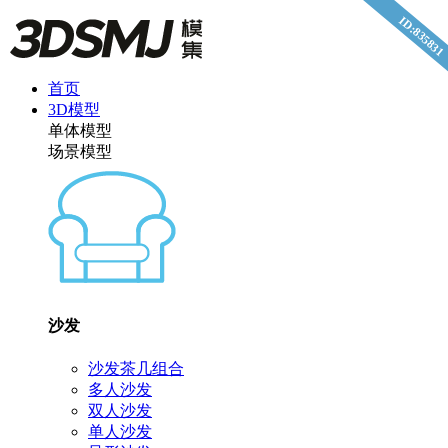
ID:835831
首页
3D模型
单体模型
场景模型
沙发
沙发茶几组合
多人沙发
双人沙发
单人沙发