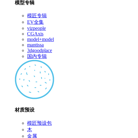
模型专辑
模匠专辑
EV全集
vizpeople
CGAxis
model+model
mantissa
3dgoodplace
国内专辑
材质预设
模匠预设包
木
金属