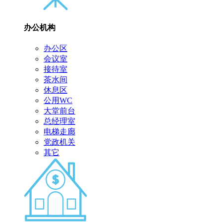
办公机构
办公区
会议室
接待室
茶水间
休息区
公用WC
大堂前台
总经理室
电梯走廊
党政机关
其它