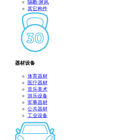
隔断/屏风
其它构件
器材设备
体育器材
医疗器材
音乐美术
游乐设备
军事器材
公共器材
工业设备