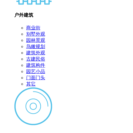
户外建筑
商业街
别墅外观
园林景观
鸟瞰规划
建筑外观
古建民俗
建筑构件
园艺小品
门面门头
其它