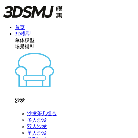
首页
3D模型
单体模型
场景模型
沙发
沙发茶几组合
多人沙发
双人沙发
单人沙发