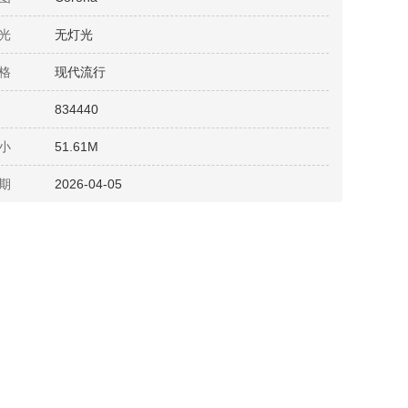
光
无灯光
格
现代流行
834440
小
51.61M
期
2026-04-05