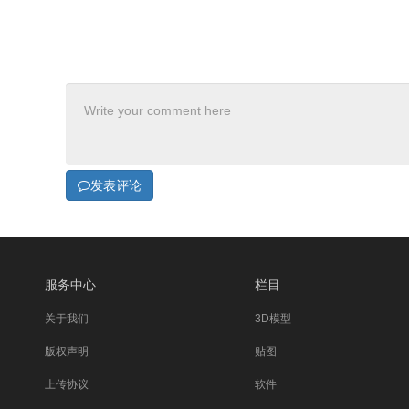
发表评论
服务中心
栏目
关于我们
3D模型
版权声明
贴图
上传协议
软件