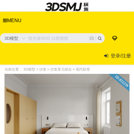
MENU
3D模型
登录/注册
当前位置：
3D模型
>
沙发
>
沙发茶几组合
>
现代卧室
ID:832239