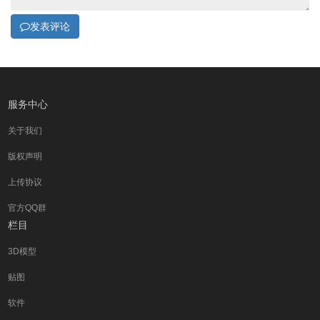
发表评论
服务中心
关于我们
版权声明
上传协议
官方QQ群
栏目
3D模型
贴图
软件