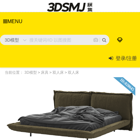
MENU
3D模型
登录/注册
当前位置：
3D模型
>
床具
>
双人床
>
双人床
ID:828645