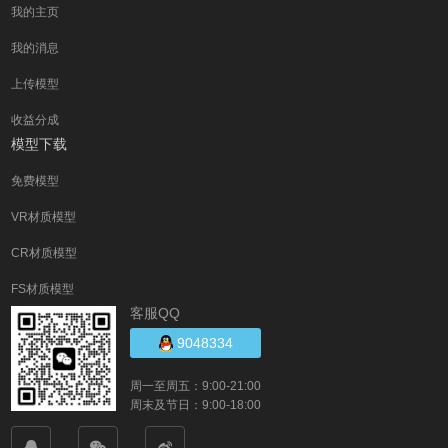
我的主页
我的消息
上传模型
收益分成
模型下载
免费模型
VR材质模型
CR材质模型
FS材质模型
客服QQ
9048334
周一至周五：9:00-21:00
周末及节日：9:00-18:00