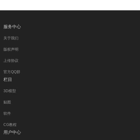
服务中心
关于我们
版权声明
上传协议
官方QQ群
栏目
3D模型
贴图
软件
CG教程
用户中心