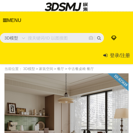
MENU
3D模型
登录/注册
当前位置：
3D模型
>
家装空间
>
餐厅
>
中古餐桌椅 餐厅
ID:825619