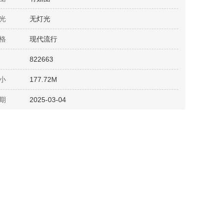
光
无灯光
格
现代流行
822663
小
177.72M
期
2025-03-04