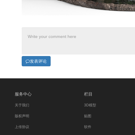
发表评论
服务中心
栏目
关于我们
3D模型
版权声明
贴图
上传协议
软件