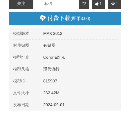
1
1
分享
付费下载
(匠币3.00)
模型版本
MAX 2012
材质贴图
有贴图
模型灯光
Corona灯光
模型风格
现代流行
模型ID
815907
文件大小
262.42M
发布日期
2024-09-01