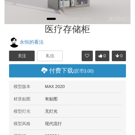
医疗存储柜
永恒的看法
0
0
分享
付费下载
(匠币3.00)
模型版本
MAX 2020
材质贴图
有贴图
模型灯光
无灯光
模型风格
现代流行