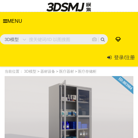
MENU
3D模型
登录/注册
当前位置：
3D模型
>
器材设备
>
医疗器材
>
医疗存储柜
ID:803984