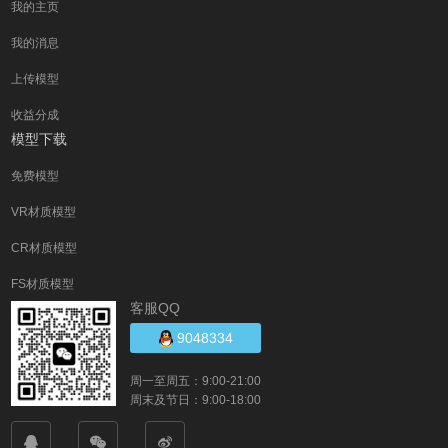
我的主页
我的消息
上传模型
收益分成
模型下载
免费模型
VR材质模型
CR材质模型
FS材质模型
客服QQ
9048334
周一至周五：9:00-21:00
周末及节日：9:00-18:00