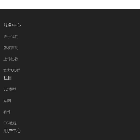
服务中心
关于我们
版权声明
上传协议
官方QQ群
栏目
3D模型
贴图
软件
CG教程
用户中心