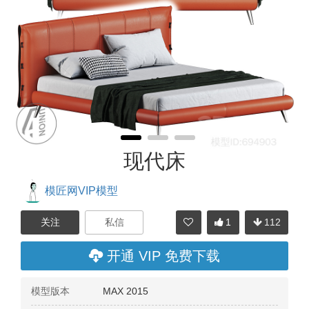
现代床
模匠网VIP模型
1
112
分享
开通 VIP 免费下载
模型版本
MAX 2015