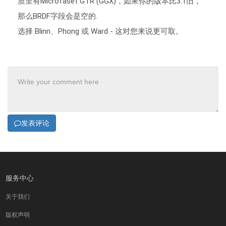
质里有Microfaset GTR (GGX)，如果你的版本比3.1旧，
那么BRDF字段会是空的. 
选择 Blinn、Phong 或 Ward - 这对您来说更可取。
发表评论
服务中心
关于我们
版权声明