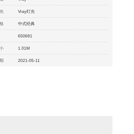
光
Vray灯光
格
中式经典
650681
小
1.01M
期
2021-05-11