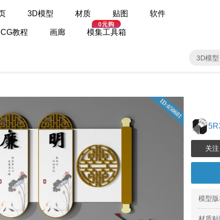
页
3D模型
材质
贴图
软件
CG教程
画廊
模集工具箱
3D模型
ID:650681
5R
模型版
材质贴