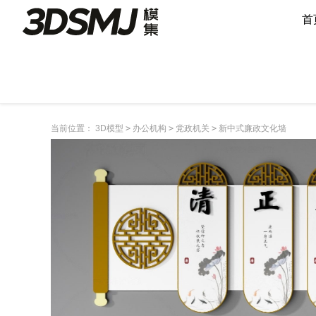
首
当前位置：
3D模型
>
办公机构
>
党政机关
>
新中式廉政文化墙