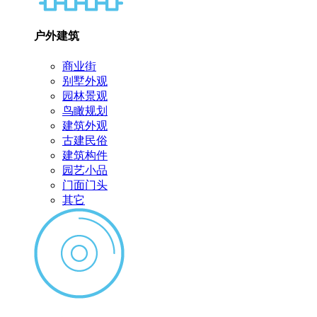
户外建筑
商业街
别墅外观
园林景观
鸟瞰规划
建筑外观
古建民俗
建筑构件
园艺小品
门面门头
其它