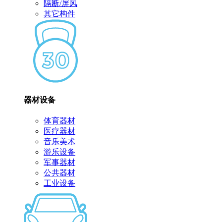
隔断/屏风
其它构件
器材设备
体育器材
医疗器材
音乐美术
游乐设备
军事器材
公共器材
工业设备