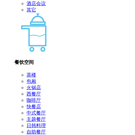
酒店会议
其它
餐饮空间
茶楼
包厢
火锅店
西餐厅
咖啡厅
快餐店
中式餐厅
主题餐厅
日韩料理
自助餐厅