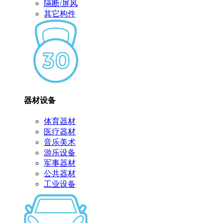
隔断/屏风
其它构件
器材设备
体育器材
医疗器材
音乐美术
游乐设备
军事器材
公共器材
工业设备