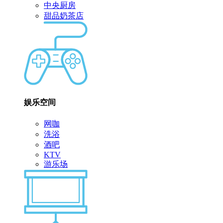
中央厨房
甜品奶茶店
娱乐空间
网咖
洗浴
酒吧
KTV
游乐场