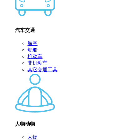
汽车交通
航空
舰船
机动车
非机动车
其它交通工具
人物动物
人物