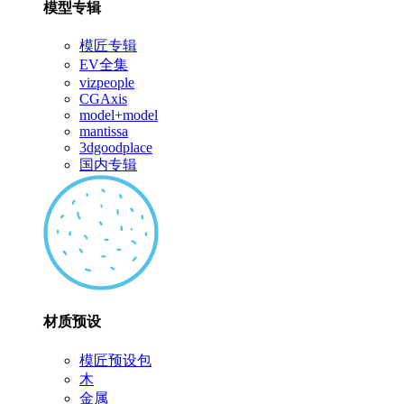
模型专辑
模匠专辑
EV全集
vizpeople
CGAxis
model+model
mantissa
3dgoodplace
国内专辑
材质预设
模匠预设包
木
金属