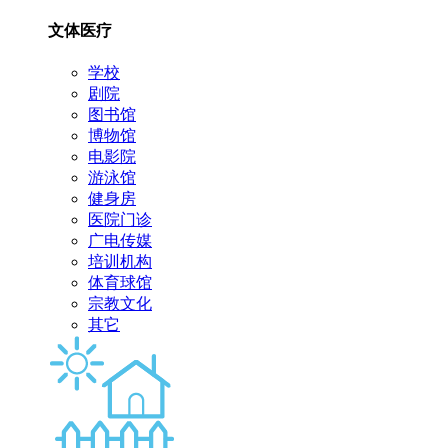
文体医疗
学校
剧院
图书馆
博物馆
电影院
游泳馆
健身房
医院门诊
广电传媒
培训机构
体育球馆
宗教文化
其它