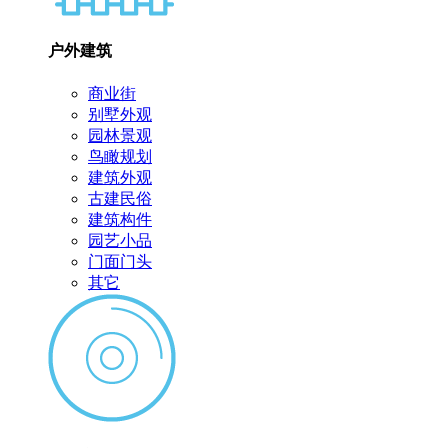
户外建筑
商业街
别墅外观
园林景观
鸟瞰规划
建筑外观
古建民俗
建筑构件
园艺小品
门面门头
其它