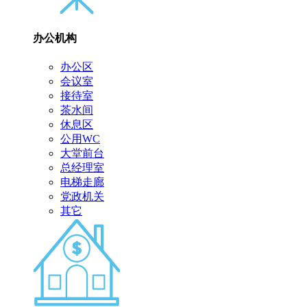
办公机构
办公区
会议室
接待室
茶水间
休息区
公用WC
大堂前台
总经理室
电梯走廊
党政机关
其它