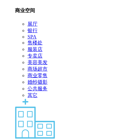
商业空间
展厅
银行
SPA
售楼处
服装店
专卖店
美容美发
商场超市
商业零售
婚纱摄影
公共服务
其它