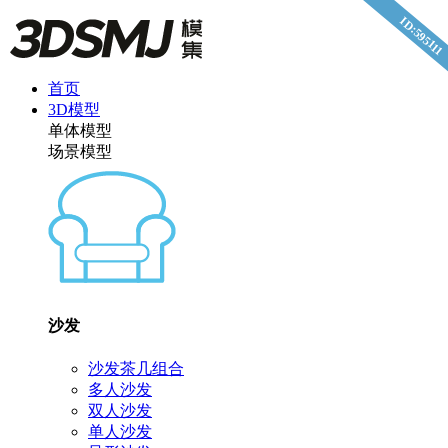
ID:595111
首页
3D模型
单体模型
场景模型
沙发
沙发茶几组合
多人沙发
双人沙发
单人沙发