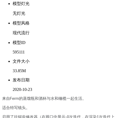
模型灯光
无灯光
模型风格
现代流行
模型ID
595111
文件大小
33.85M
发布日期
2020-10-23
来自Ferm的蒸馏瓶和酒杯与水和橄榄一起生活。
适合特写镜头。
启用了抗锯齿修改器（在视口中显示-0次迭代，在渲染1次迭代上