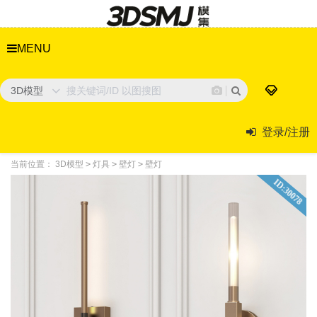
MENU
3D模型
登录/注册
当前位置：
3D模型
>
灯具
>
壁灯
>
壁灯
ID:30078