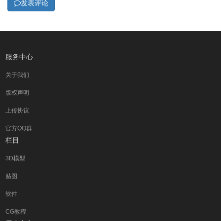
发表评论
服务中心
关于我们
版权声明
上传协议
官方QQ群
栏目
3D模型
贴图
软件
CG教程