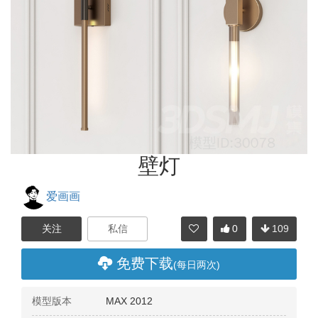
壁灯
爱画画
0
109
分享
免费下载
(每日两次)
模型版本
MAX 2012