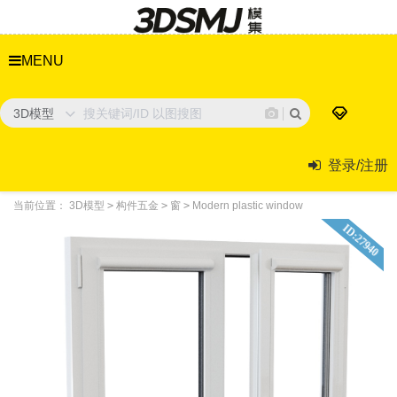
MENU
3D模型
登录/注册
当前位置：
3D模型
>
构件五金
>
窗
>
Modern plastic window
ID:27940