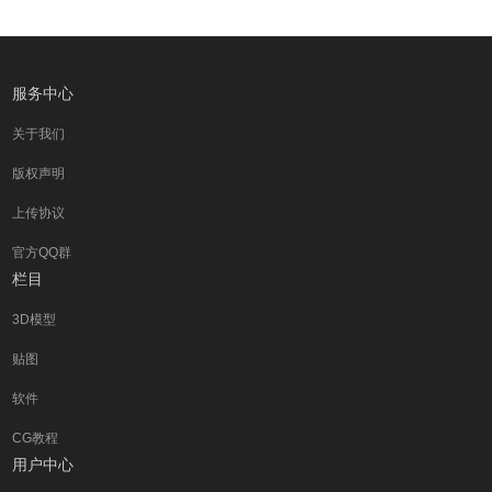
服务中心
关于我们
版权声明
上传协议
官方QQ群
栏目
3D模型
贴图
软件
CG教程
用户中心