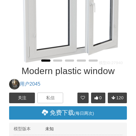
Modern plastic window
用户2045
0
120
分享
免费下载
(每日两次)
模型版本
未知