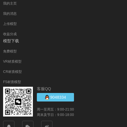
我的主页
我的消息
上传模型
收益分成
模型下载
免费模型
VR材质模型
CR材质模型
FS材质模型
客服QQ
9048334
周一至周五：9:00-21:00
周末及节日：9:00-18:00