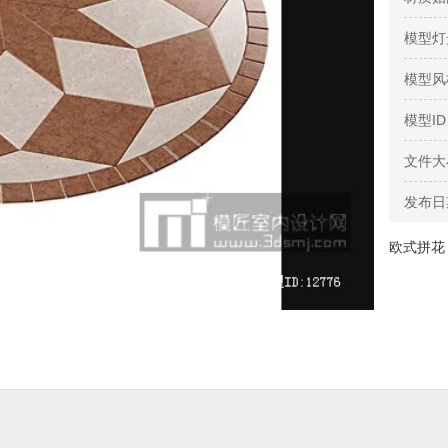
模型灯
模型风
模型ID
文件大
发布日
欧式拼花