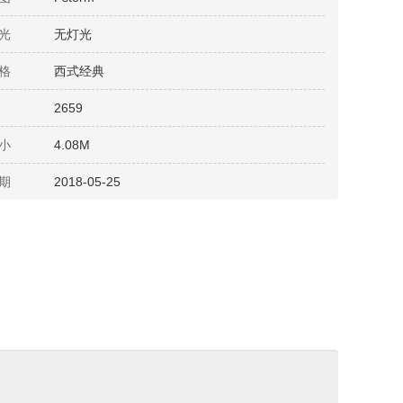
光
无灯光
格
西式经典
2659
小
4.08M
期
2018-05-25