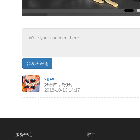
发表评论
cgzei
好东西，好好。。
2018-10-13 14:17
服务中心
栏目