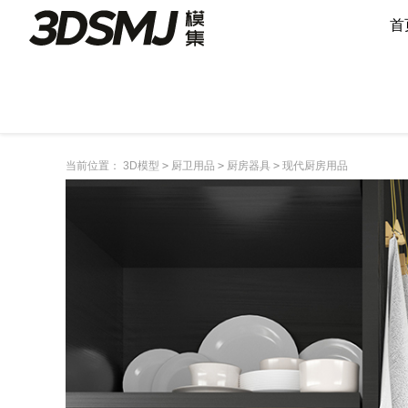
首
当前位置：
3D模型
>
厨卫用品
>
厨房器具
>
现代厨房用品