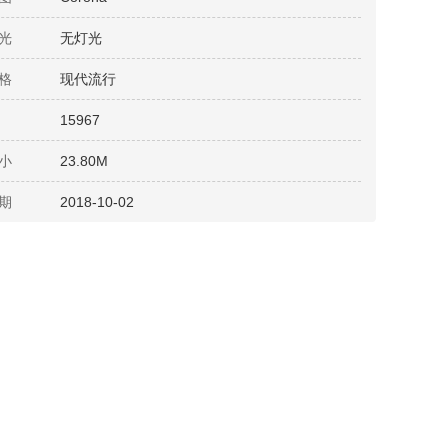
光
无灯光
格
现代流行
15967
小
23.80M
期
2018-10-02