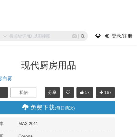
登录/注册
现代厨房用品
穹白雾
分享
17
167
免费下载
(每日两次)
本
MAX 2011
图
Corona