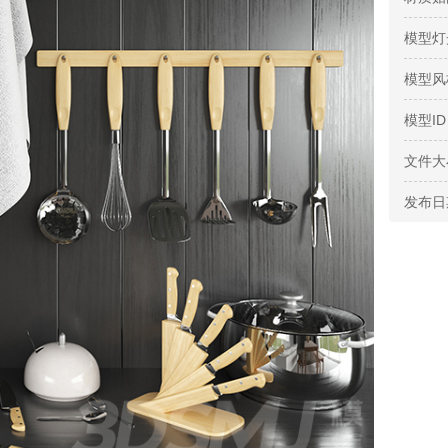
模型灯
模型风
模型ID
文件大
发布日