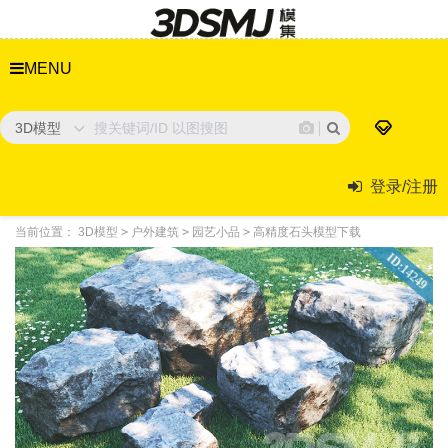
MENU
3D模型
登录/注册
当前位置：
3D模型
>
户外建筑
>
园艺小品
>
高精度石头模型下载
ID:14249