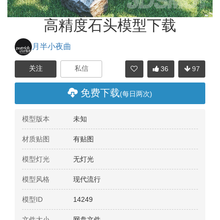
高精度石头模型下载
月半小夜曲
36
97
分享
免费下载
(每日两次)
模型版本
未知
材质贴图
有贴图
模型灯光
无灯光
模型风格
现代流行
模型ID
14249
文件大小
网盘文件