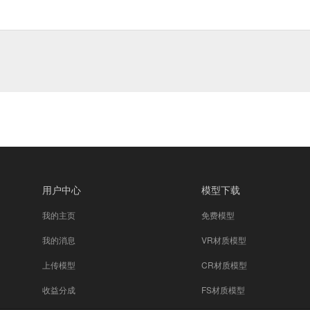
用户中心
模型下载
我的主页
免费模型
我的消息
VR材质模型
上传模型
CR材质模型
收益分成
FS材质模型