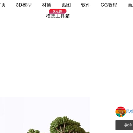
首页
3D模型
材质
贴图
软件
CG教程
画
模集工具箱
风