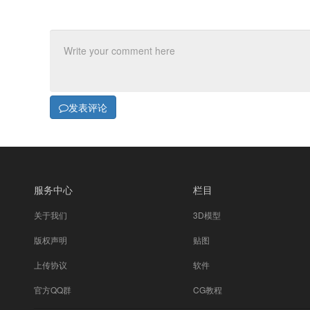
发表评论
服务中心
栏目
关于我们
3D模型
版权声明
贴图
上传协议
软件
官方QQ群
CG教程