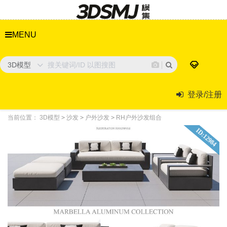
MENU
3D模型
登录/注册
当前位置：
3D模型
>
沙发
>
户外沙发
>
RH户外沙发组合
ID:12984