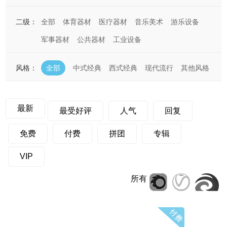
二级：
全部
体育器材
医疗器材
音乐美术
游乐设备
军事器材
公共器材
工业设备
风格：
全部
中式经典
西式经典
现代流行
其他风格
最新
最受好评
人气
回复
免费
付费
拼团
专辑
VIP
所有