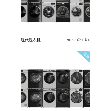
现代洗衣机
592
1
6