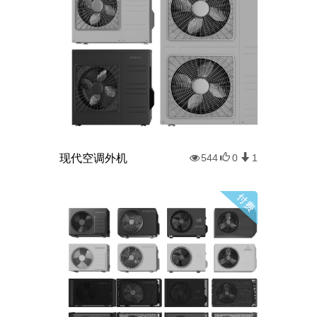
现代空调外机
544
0
1