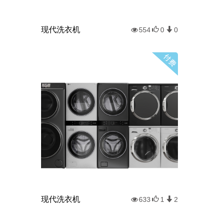
现代洗衣机
554
0
0
现代洗衣机
633
1
2