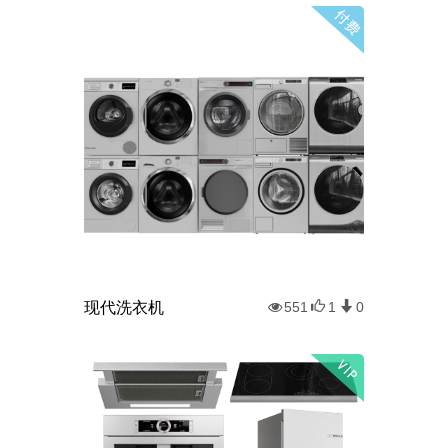
现代洗衣机
551
1
0