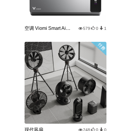
空调 Viomi Smart Air Cross
579
0
1
现代风扇
248
0
0