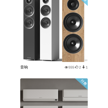
音响
555
2
1