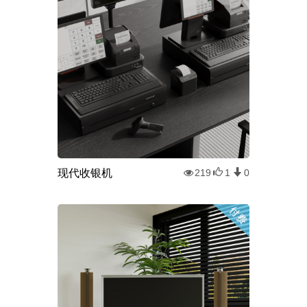
现代收银机
219
1
0