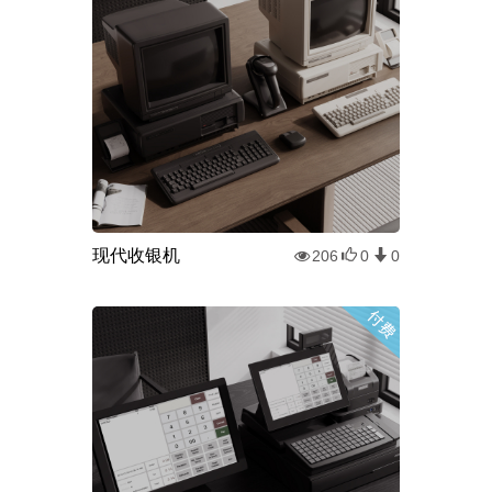
现代收银机
206
0
0