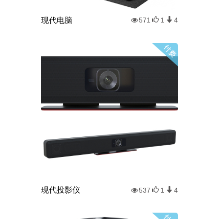
现代电脑
571
1
4
现代投影仪
537
1
4