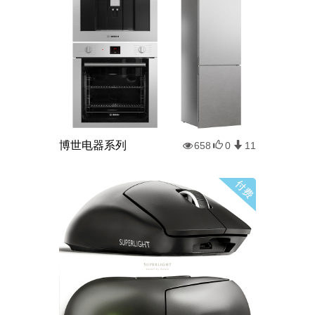
博世电器系列
658
0
11