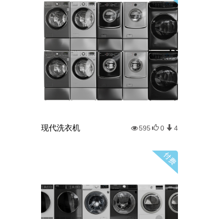
现代洗衣机
595
0
4