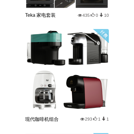
Teka 家电套装
435
0
10
现代咖啡机组合
293
1
1