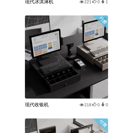
现代冰淇淋机
221
0
1
现代收银机
218
0
0