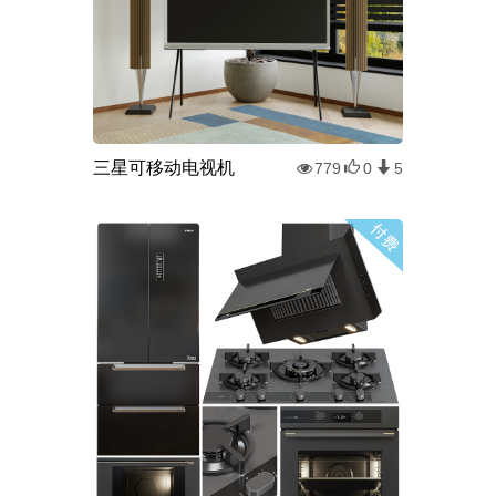
三星可移动电视机
779
0
5