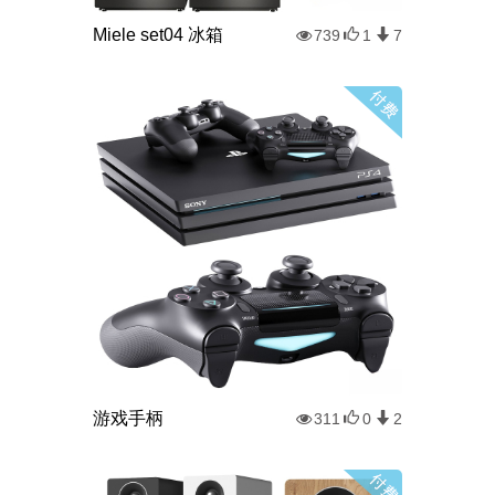
Miele set04 冰箱
739
1
7
游戏手柄
311
0
2