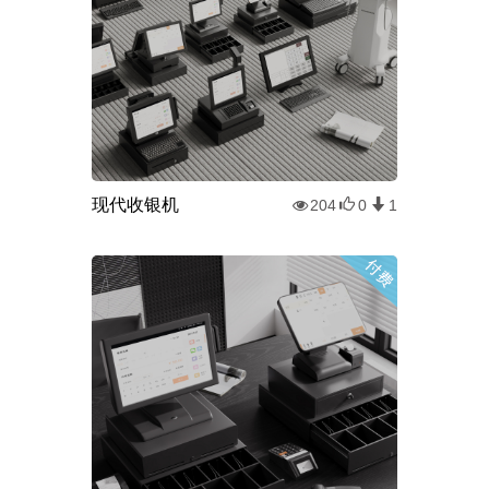
现代收银机
204
0
1