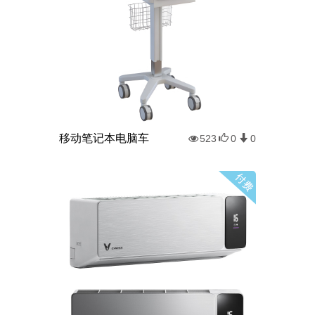
移动笔记本电脑车
523
0
0