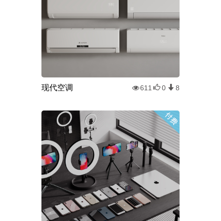
现代空调
611
0
8