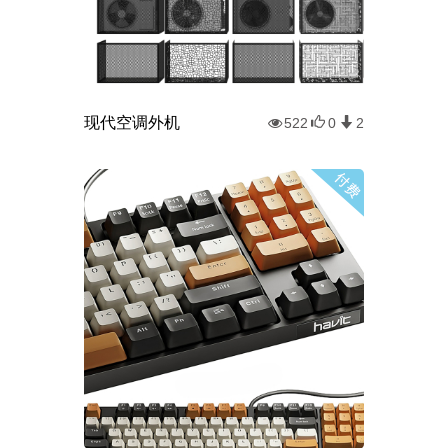
现代空调外机
522
0
2