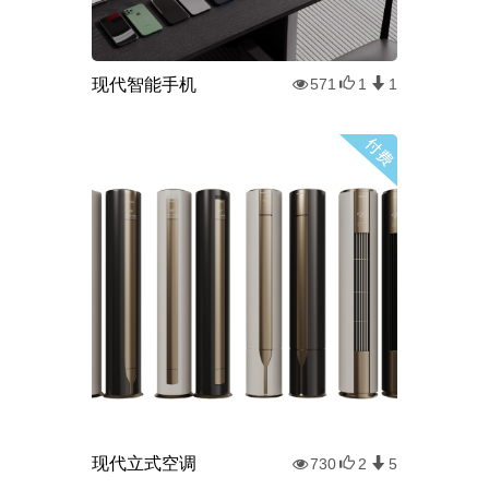
现代智能手机
571
1
1
现代立式空调
730
2
5