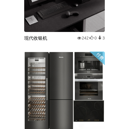
现代收银机
242
0
3