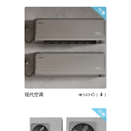
现代空调
549
1
1