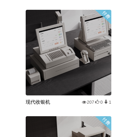
现代收银机
207
0
1