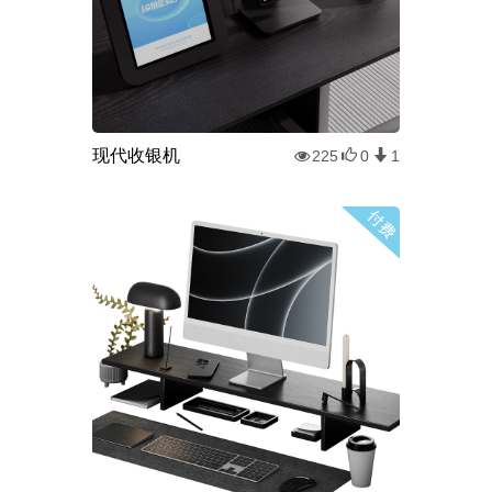
现代收银机
225
0
1