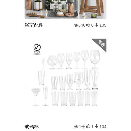
浴室配件
646
0
105
玻璃杯
1千
1
104