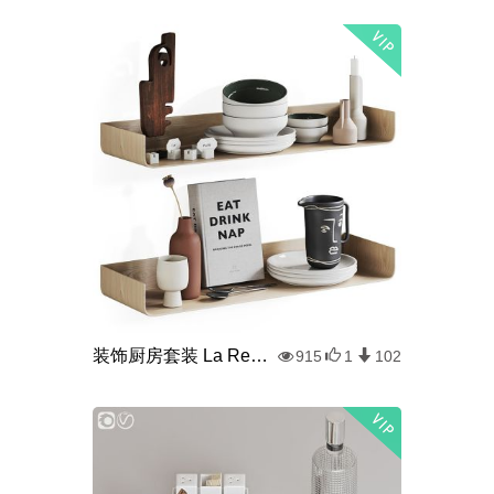
装饰厨房套装 La Redoute
915
1
102