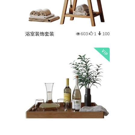
浴室装饰套装
603
1
100