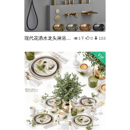
现代花洒水龙头淋浴头组合
1千
0
103