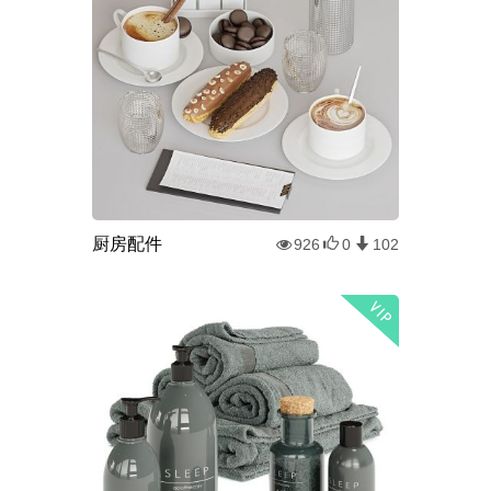
厨房配件
926
0
102