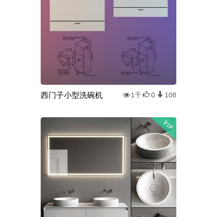
西门子小型洗碗机
1千
0
108