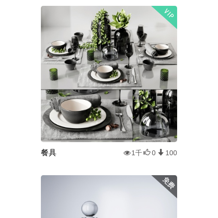
餐具
1千
0
100