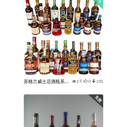
苏格兰威士忌酒瓶系列 NO3
1千
0
105