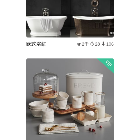
欧式浴缸
2千
28
106