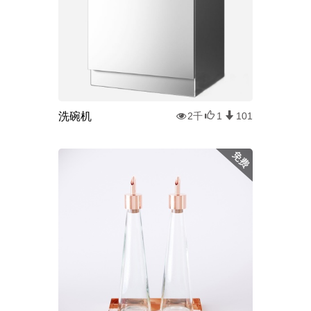
洗碗机
2千
1
101