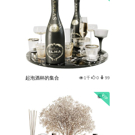
起泡酒杯的集合
1千
0
99