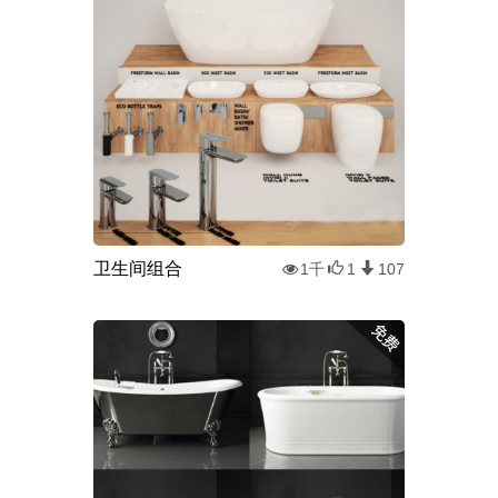
卫生间组合
1千
1
107