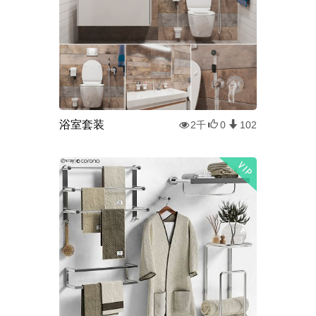
浴室套装
2千
0
102