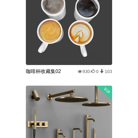
咖啡杯收藏集02
930
0
103