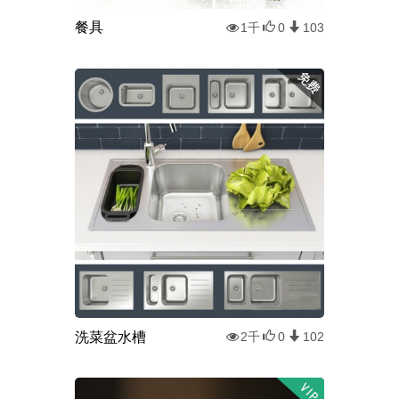
餐具
1千
0
103
洗菜盆水槽
2千
0
102