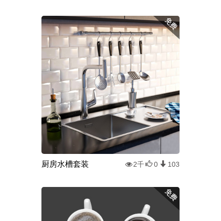
厨房水槽套装
2千
0
103