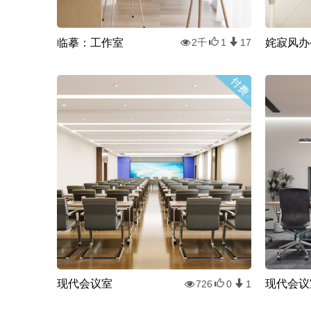
临摹：工作室
姹寂风办
2千
1
17
现代会议室
现代会议
726
0
1