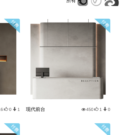
所有
现代前台
16
0
1
450
1
0