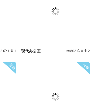
现代办公室
58
1
1
862
0
2