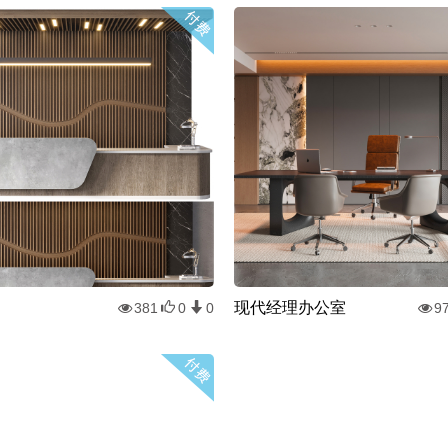
现代经理办公室
381
0
0
9