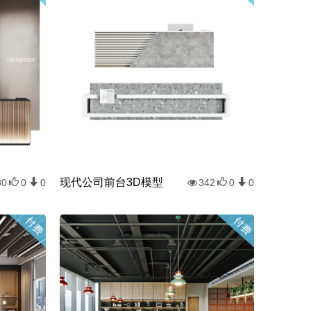
现代公司前台3D模型
80
0
0
342
0
0